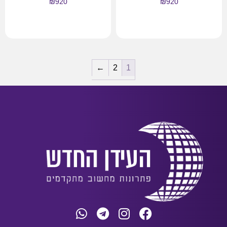
₪
920
₪
920
מידע נוסף
מידע נוסף
←
2
1