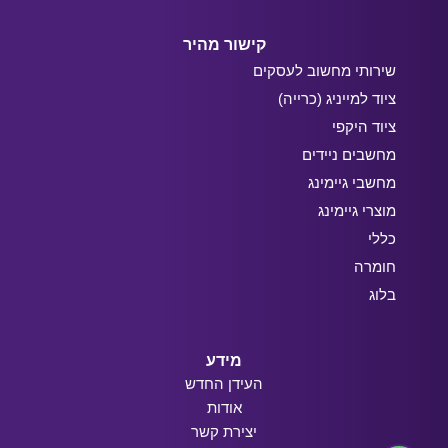
קישור מהיר
שירותי מחשוב לעסקים
ציוד למייניג (כרייה)
ציוד היקפי
מחשבים ניידים
מחשבי גיימינג
מוצרי גיימינג
כללי
חומרה
בלוג
מידע
העידן החדש
אודות
יצירת קשר