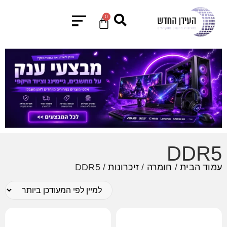
0
DDR5
עמוד הבית
/
חומרה
/
זיכרונות
/ DDR5