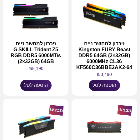
זיכרון למחשב נייח
זיכרון למחשב נייח
G.SKILL Trident Z5
Kingston FURY Beast
RGB DDR5 6000MT/s
DDR5 64GB (2×32GB)
(2×32GB) 64GB
6000MHz CL36
KF560C36BBE2AK2-64
₪
5,190
₪
3,490
הוספה לסל
הוספה לסל
מבצע!
מבצע!