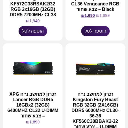
KF572C38RSAK2/32
CL36 Vengeance RGB
Black – צבע שחור
RGB 2x16GB (32GB)
DDR5 7200MHz CL38
₪
1,690
₪
1,999
₪
1,940
הוספה לסל
הוספה לסל
זכרון למחשב נייח
זכרון למחשב נייח XPG
Lancer RGB DDR5
Kingston Fury Beast
16GBx2 (32GB)
RGB 32GB (2X16GB)
6400MHZ CL32 U-DIMM
DDR5 6000MHz CL30-
36-36
– צבע שחור
KF560C30BBAK2-32
₪
1,899
U-DIMM – צבע שחור