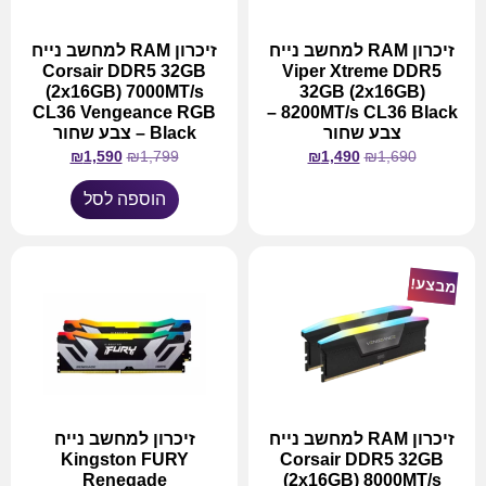
זיכרון RAM למחשב נייח
זיכרון RAM למחשב נייח
Corsair DDR5 32GB
Viper Xtreme DDR5
(2x16GB) 7000MT/s
32GB (2x16GB)
CL36 Vengeance RGB
8200MT/s CL36 Black –
צבע שחור
Black – צבע שחור
₪
1,590
₪
1,799
₪
1,490
₪
1,690
הוספה לסל
מידע נוסף
מבצע!
זיכרון RAM למחשב נייח
זיכרון למחשב נייח
Kingston FURY
Corsair DDR5 32GB
Renegade
(2x16GB) 8000MT/s