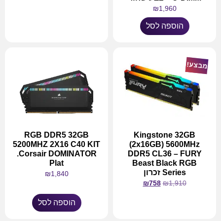
₪
1,960
מידע נוסף
הוספה לסל
מבצע!
RGB DDR5 32GB
Kingstone 32GB
5200MHZ 2X16 C40 KIT
(2x16GB) 5600MHz
.Corsair DOMINATOR
DDR5 CL36 – FURY
Plat
Beast Black RGB
Series זכרון
₪
1,840
₪
758
₪
1,910
הוספה לסל
מידע נוסף