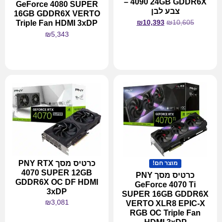
4090 24GB GDDR6X –
GeForce 4080 SUPER
צבע לבן
16GB GDDR6X VERTO
₪
10,393
₪
10,605
Triple Fan HDMI 3xDP
₪
5,343
מידע נוסף
מידע נוסף
כרטיס מסך PNY RTX
מוצר חם!
4070 SUPER 12GB
כרטיס מסך PNY
GDDR6X OC DF HDMI
GeForce 4070 Ti
3xDP
SUPER 16GB GDDR6X
₪
3,081
VERTO XLR8 EPIC-X
RGB OC Triple Fan