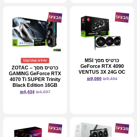
מבצע!
מבצע!
כרטיס מסך MSI
יחידה אחרונה!
GeForce RTX 4090
כרטיס מסך – ZOTAC
VENTUS 3X 24G OC
GAMING GeForce RTX
₪
9,080
₪
9,494
4070 Ti SUPER Trinity
Black Edition 16GB
₪
4,434
₪
4,697
מידע נוסף
מידע נוסף
מבצע!
מבצע!