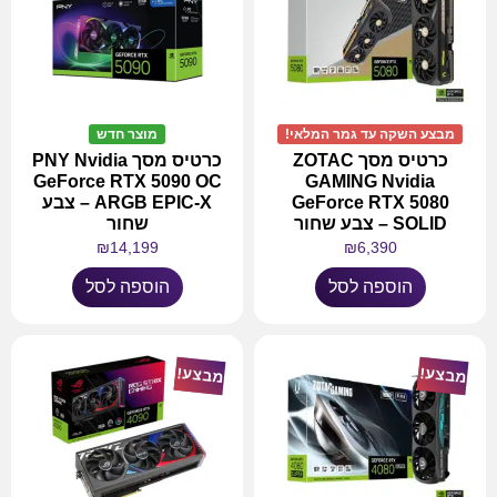
מבצע השקה עד גמר המלאי!
מוצר חדש
כרטיס מסך ZOTAC
כרטיס מסך PNY Nvidia
GeForce RTX 5090 OC
GAMING Nvidia
GeForce RTX 5080
ARGB EPIC-X – צבע
SOLID – צבע שחור
שחור
₪
14,199
₪
6,390
הוספה לסל
הוספה לסל
מבצע!
מבצע!