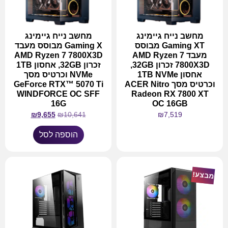
מחשב נייח גיימינג
מחשב נייח גיימינג
Gaming XT מבוסס
Gaming X מבוסס מעבד
מעבד AMD Ryzen 7
AMD Ryzen 7 7800X3D
7800X3D זכרון 32GB,
זכרון 32GB, אחסון 1TB
אחסון 1TB NVMe
NVMe וכרטיס מסך
וכרטיס מסך ACER Nitro
GeForce RTX™ 5070 Ti
WINDFORCE OC SFF
Radeon RX 7800 XT
16G
OC 16GB
₪
9,655
₪
10,641
₪
7,519
הוספה לסל
מידע נוסף
מבצע!