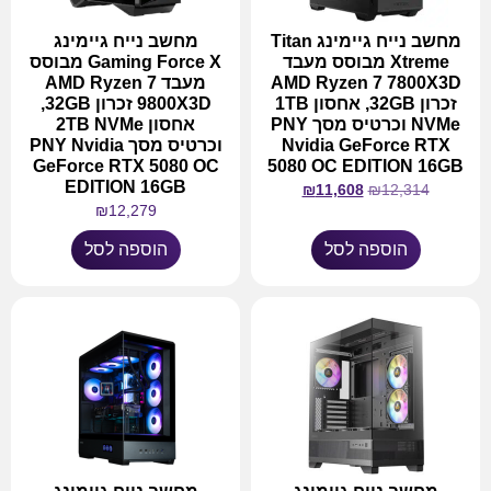
מחשב נייח גיימינג Titan
מחשב נייח גיימינג
Xtreme מבוסס מעבד
Gaming Force X מבוסס
AMD Ryzen 7 7800X3D
מעבד AMD Ryzen 7
זכרון 32GB, אחסון 1TB
9800X3D זכרון 32GB,
NVMe וכרטיס מסך PNY
אחסון 2TB NVMe
Nvidia GeForce RTX
וכרטיס מסך PNY Nvidia
GeForce RTX 5080 OC
5080 OC EDITION 16GB
EDITION 16GB
₪
11,608
₪
12,314
₪
12,279
הוספה לסל
הוספה לסל