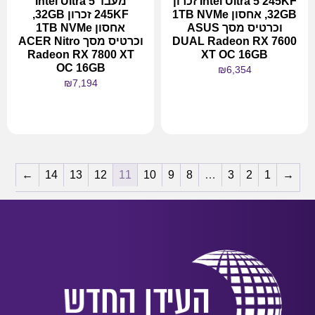
Intel Ultra 5 245KF זכרון
מעבד Intel Ultra 5
32GB, אחסון 1TB NVMe
245KF זכרון 32GB,
וכרטיס מסך ASUS
אחסון 1TB NVMe
DUAL Radeon RX 7600
וכרטיס מסך ACER Nitro
Radeon RX 7800 XT
XT OC 16GB
OC 16GB
₪
6,354
₪
7,194
מידע נוסף
מידע נוסף
←
14
13
12
11
10
9
8
…
3
2
1
→