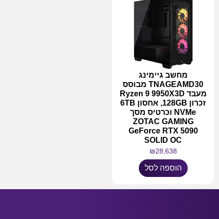
מחשב גיימינג
TNAGEAMD30 מבוסס
מעבד Ryzen 9 9950X3D
זכרון 128GB, אחסון 6TB
NVMe וכרטיס מסך
ZOTAC GAMING
GeForce RTX 5090
SOLID OC
₪
28,638
הוספה לסל