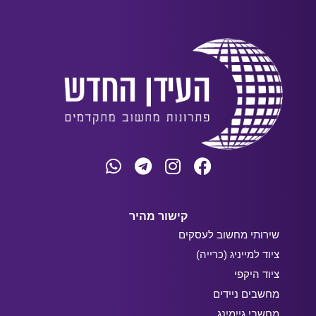
קישור מהיר
שירותי מחשוב לעסקים
ציוד למייניג (כרייה)
ציוד היקפי
מחשבים ניידים
מחשבי גיימינג