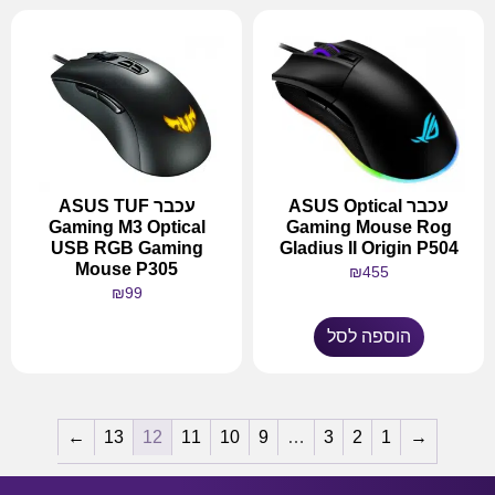
עכבר ASUS Optical
עכבר ASUS TUF
Gaming M3 Optical
Gaming Mouse Rog
USB RGB Gaming
Gladius II Origin P504
Mouse P305
₪
455
₪
99
הוספה לסל
מידע נוסף
←
13
12
11
10
9
…
3
2
1
→