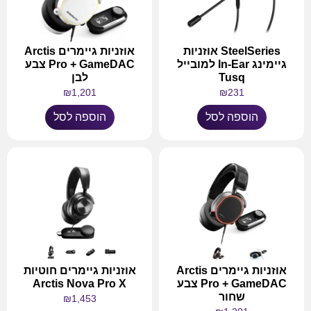
SteelSeries אוזניות
אוזניות גיימרים Arctis
גיימינג In-Ear למובייל
Pro + GameDAC צבע
Tusq
לבן
₪
1,201
₪
231
הוספה לסל
הוספה לסל
אוזניות גיימרים Arctis
אוזניות גיימרים חוטיות
Pro + GameDAC צבע
Arctis Nova Pro X
שחור
₪
1,453