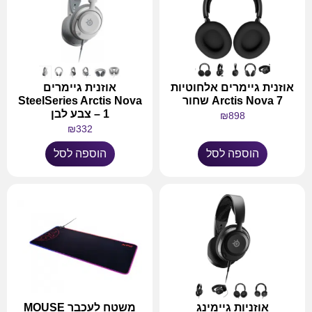
אוזנית גיימרים אלחוטיות
אוזנית גיימרים
Arctis Nova 7 שחור
SteelSeries Arctis Nova
1 – צבע לבן
₪
898
₪
332
הוספה לסל
הוספה לסל
אוזניות גיימינג
משטח לעכבר MOUSE