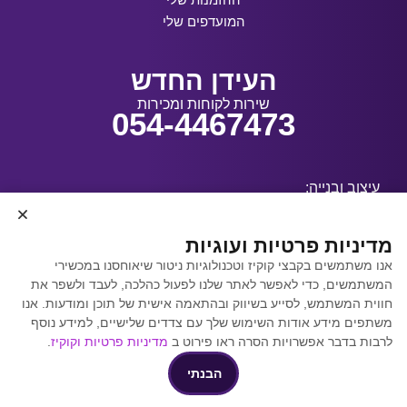
המועדפים שלי
העידן החדש
שירות לקוחות ומכירות
054-4467473
עיצוב ובנייה:
מדיניות פרטיות ועוגיות
אנו משתמשים בקבצי קוקיז וטכנולוגיות ניטור שיאוחסנו במכשירי
קידום אתרים באמצעות
המשתמשים, כדי לאפשר לאתר שלנו לפעול כהלכה, לעבד ולשפר את
Y.Y. Digital
חווית המשתמש, לסייע בשיווק ובהתאמה אישית של תוכן ומודעות. אנו
משתפים מידע אודות השימוש שלך עם צדדים שלישיים, למידע נוסף
לרבות בדבר אפשרויות הסרה ראו פירוט ב
מדיניות פרטיות וקוקיז
.
הבנתי