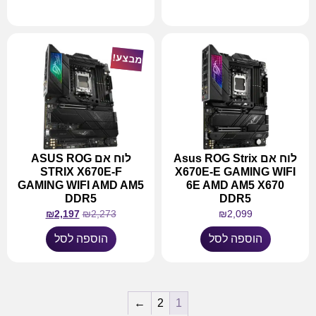
מידע נוסף
מבצע!
לוח אם Asus ROG Strix
לוח אם ASUS ROG
STRIX X670E-F
X670E-E GAMING WIFI
GAMING WIFI AMD AM5
6E AMD AM5 X670
DDR5
DDR5
₪
2,197
₪
2,273
₪
2,099
הוספה לסל
הוספה לסל
←
2
1