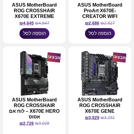
ASUS MotherBoard
ASUS MotherBoard
ROG CROSSHAIR
ProArt X670E-
X670E EXTREME
CREATOR WIFI
₪
4,645
₪
4,847
₪
2,686
₪
2,827
הוספה לסל
הוספה לסל
מבצע!
מבצע!
ASUS MotherBoard
ASUS MotherBoard
ROG CROSSHAIR
ROG CROSSHAIR
X670E GENE
X670E HERO – לוח אם
אסוס
₪
3,029
₪
3,231
₪
2,726
₪
3,029
מידע נוסף