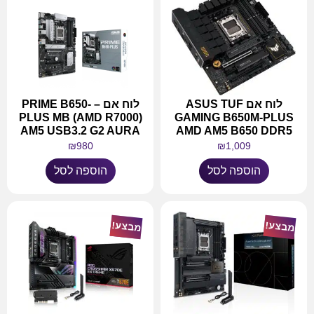
לוח אם ASUS TUF
לוח אם – PRIME B650-
PLUS MB (AMD R7000)
GAMING B650M-PLUS
AM5 USB3.2 G2 AURA
AMD AM5 B650 DDR5
₪
980
₪
1,009
הוספה לסל
הוספה לסל
מבצע!
מבצע!