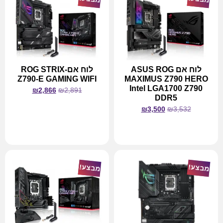
לוח אם ASUS ROG
לוח אם-ROG STRIX
Z790-E GAMING WIFI
MAXIMUS Z790 HERO
Intel LGA1700 Z790
₪
2,866
₪
2,891
DDR5
₪
3,500
₪
3,532
מידע נוסף
מידע נוסף
מבצע!
מבצע!