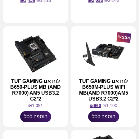
₪
1,458
₪
1,713
₪
2,093
₪
2,140
מידע נוסף
מידע נוסף
מבצע!
לוח אם TUF GAMING
לוח אם TUF GAMING
B650-PLUS MB (AMD
B650M-PLUS WIFI
R7000) AM5 USB3.2
MB(AMD R7000)AM5
G2*2
USB3.2 G2*2
₪
1,091
₪
960
₪
1,100
הוספה לסל
הוספה לסל