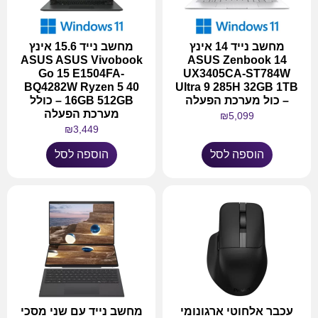
מחשב נייד 14 אינץ
מחשב נייד 15.6 אינץ
ASUS ASUS Vivobook
ASUS Zenbook 14
Go 15 E1504FA-
UX3405CA-ST784W
BQ4282W Ryzen 5 40
Ultra 9 285H 32GB 1TB
– כול מערכת הפעלה
16GB 512GB – כולל
מערכת הפעלה
₪
5,099
₪
3,449
הוספה לסל
הוספה לסל
עכבר אלחוטי ארגונומי
מחשב נייד עם שני מסכי