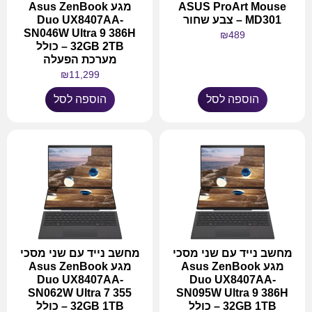
ASUS ProArt Mouse
מגע Asus ZenBook
MD301 – צבע שחור
Duo UX8407AA-
SN046W Ultra 9 386H
₪
489
32GB 2TB – כולל
מערכת הפעלה
₪
11,299
הוספה לסל
הוספה לסל
מחשב נייד עם שני מסכי
מחשב נייד עם שני מסכי
מגע Asus ZenBook
מגע Asus ZenBook
Duo UX8407AA-
Duo UX8407AA-
SN062W Ultra 7 355
SN095W Ultra 9 386H
32GB 1TB – כולל
32GB 1TB – כולל