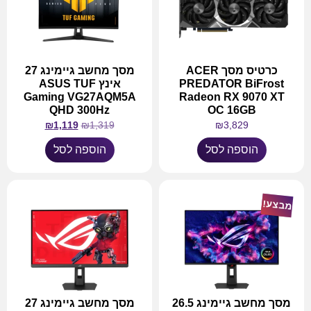
כרטיס מסך ACER
מסך מחשב גיימינג 27
PREDATOR BiFrost
אינץ ASUS TUF
Gaming VG27AQM5A
Radeon RX 9070 XT
QHD 300Hz
OC 16GB
₪
1,119
₪
1,319
₪
3,829
הוספה לסל
הוספה לסל
מבצע!
מסך מחשב גיימינג 26.5
מסך מחשב גיימינג 27