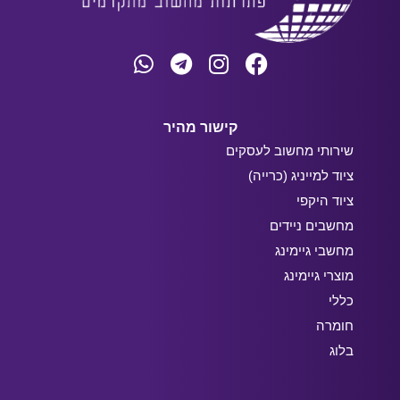
קישור מהיר
שירותי מחשוב לעסקים
ציוד למייניג (כרייה)
ציוד היקפי
מחשבים ניידים
מחשבי גיימינג
מוצרי גיימינג
כללי
חומרה
בלוג