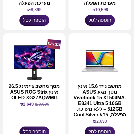
מערכת הפעלה
מערכת הפעלה
₪
8,899
₪
10,599
הוספה לסל
הוספה לסל
מבצע!
מחשב נייד 15.6 אינץ
מסך מחשב גיימינג 26.5
מסך מגע ASUS
אינץ ASUS ROG Strix
OLED XG27AQWMG
Vivobook 15 X1504MA-
E8341 Ultra 5 16GB
₪
2,649
₪
3,099
512GB – ללא מערכת
הפעלה, צבע Cool Silver
₪
2,690
הוספה לסל
הוספה לסל