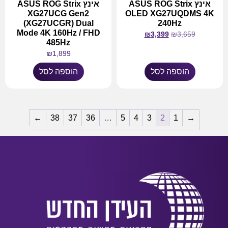
אינץ ASUS ROG Strix
אינץ ASUS ROG Strix
XG27UCG Gen2
OLED XG27UQDMS 4K
(XG27UCGR) Dual
240Hz
Mode 4K 160Hz / FHD
₪
3,399
₪
3,659
485Hz
₪
1,899
הוספה לסל
הוספה לסל
←
38
37
36
…
5
4
3
2
1
→