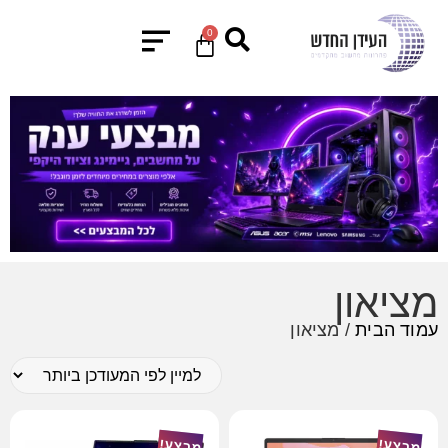
0
מציאון
עמוד הבית
/ מציאון
מבצע!
מבצע!