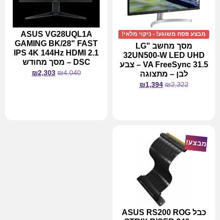
ASUS VG28UQL1A
מבצע פסח משוגע! - ניקוי מלאי!
GAMING BK/28" FAST
מסך מחשב "LG
IPS 4K 144Hz HDMI 2.1
32UN500-W LED UHD
DSC – מסך מחודש
VA FreeSync 31.5 – צבע
₪
2,303
₪
4,040
לבן – מתצוגה
₪
1,394
₪
2,322
מידע נוסף
מידע נוסף
מבצע!
כבל ASUS RS200 ROG