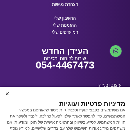
הצהרת נגישות
החשבון שלי
ההזמנות שלי
המועדפים שלי
העידן החדש
שירות לקוחות ומכירות
054-4467473
עיצוב ובנייה:
מדיניות פרטיות ועוגיות
אנו משתמשים בקבצי קוקיז וטכנולוגיות ניטור שיאוחסנו במכשירי
קידום אתרים באמצעות
המשתמשים, כדי לאפשר לאתר שלנו לפעול כהלכה, לעבד ולשפר את
Y.Y. Digital
חווית המשתמש, לסייע בשיווק ובהתאמה אישית של תוכן ומודעות. אנו
משתפים מידע אודות השימוש שלך עם צדדים שלישיים, למידע נוסף