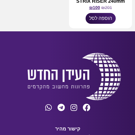
STRIX RISER 240mm
₪
100
₪
201
הוספה לסל
קישור מהיר