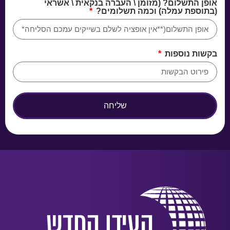
אופן התשלום? (מזומן \ העברה בנקאית \ אשראי
(בתוספת עמלה) וכמה תשלומים?
בקשות נוספות
שליחה