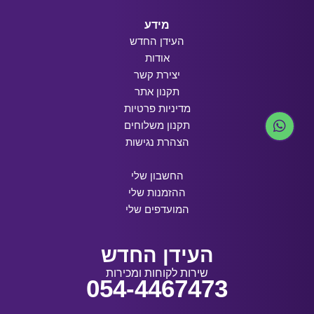
מידע
העידן החדש
אודות
יצירת קשר
תקנון אתר
מדיניות פרטיות
תקנון משלוחים
הצהרת נגישות
החשבון שלי
ההזמנות שלי
המועדפים שלי
העידן החדש
שירות לקוחות ומכירות
054-4467473