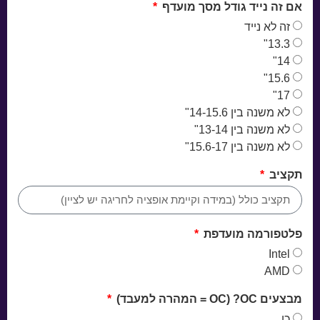
אם זה נייד גודל מסך מועדף
זה לא נייד
13.3"
14"
15.6"
17"
לא משנה בין 14-15.6"
לא משנה בין 13-14"
לא משנה בין 15.6-17"
תקציב
פלטפורמה מועדפת
Intel
AMD
מבצעים OC? (OC = המהרה למעבד)
כן