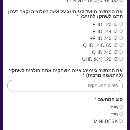
סטרימינג (לבית – טלוויזיה)
אם המחשב מיועד לגיימינג על איזה רזולוציה וקצב רענון
תרצו לשחק \ להגיע?
FHD 120HZ
FHD 144HZ
FHD 240HZ+
QHD 144\165HZ
QHD 240HZ
UHD (K4) 120HZ
אם המחשב גיימינג איזה משחקים אתם הולכים לשחק?
(להתאמה מרבית)
סוג המחשב
נייח
נייד
MINI-DESK