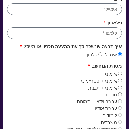
פלאפון
איך תרצה שנשלח לך את ההצעה טלפון או מייל?
אימייל
טלפון
מטרת המחשב
גיימינג
גיימינג + סטריימינג
גיימינג + תכנות
תכנות
עריכה וידאו + תמונות
עריכת אודיו
לימודים
משרדית