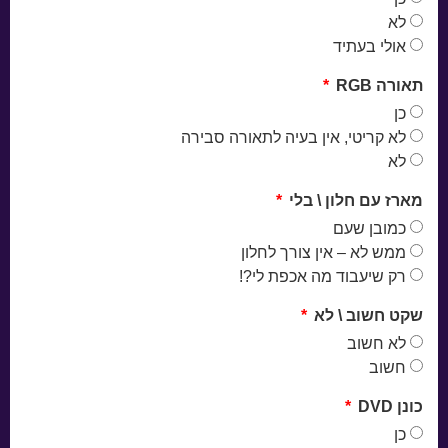
לא
אולי בעתיד
תאורה RGB
כן
לא קריטי, אין בעיה לתאורה סבירה
לא
מארז עם חלון \ בלי
כמובן שעם
ממש לא – אין צורך לחלון
רק שיעבוד מה אכפת לי?!
שקט חשוב \ לא
לא חשוב
חשוב
כונן DVD
כן