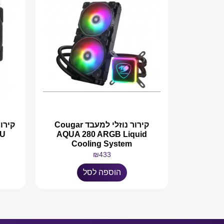
קירור נוזלי למעבד Cougar
PU
AQUA 280 ARGB Liquid
Cooling System
₪
433
הוספה לסל