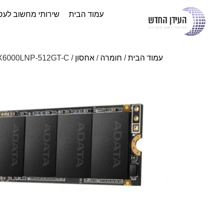
עמוד הבית
שירותי מחשוב לעס
עמוד הבית
/
חומרה
/
אחסון
/ XPG GAMING – M.2 NVME SSD-ASX6000LNP-512GT-C