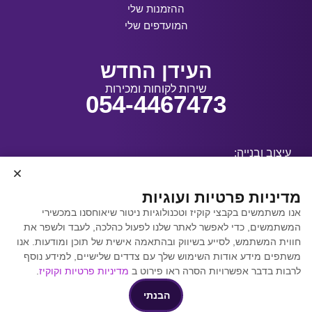
ההזמנות שלי
המועדפים שלי
העידן החדש
שירות לקוחות ומכירות
054-4467473
עיצוב ובנייה:
מדיניות פרטיות ועוגיות
אנו משתמשים בקבצי קוקיז וטכנולוגיות ניטור שיאוחסנו במכשירי
קידום אתרים באמצעות
המשתמשים, כדי לאפשר לאתר שלנו לפעול כהלכה, לעבד ולשפר את
Y.Y. Digital
חווית המשתמש, לסייע בשיווק ובהתאמה אישית של תוכן ומודעות. אנו
משתפים מידע אודות השימוש שלך עם צדדים שלישיים, למידע נוסף
לרבות בדבר אפשרויות הסרה ראו פירוט ב
מדיניות פרטיות וקוקיז
.
הבנתי