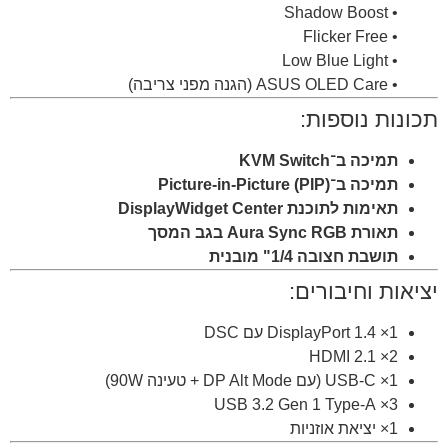
• Shadow Boost
• Flicker Free
• Low Blue Light
• ASUS OLED Care (הגנה מפני צריבה)
תכונות נוספות:
תמיכה ב־KVM Switch
תמיכה ב־Picture-in-Picture (PIP)
תאימות לתוכנת DisplayWidget Center
תאורת Aura Sync RGB בגב המסך
תושבת חצובה 1/4" מובנית
יציאות וחיבורים:
1× ‎DisplayPort 1.4 עם DSC
2× ‎HDMI 2.1
1× ‎USB-C (עם DP Alt Mode + טעינה 90W)
3× USB 3.2 Gen 1 Type-A
1× יציאת אוזניות