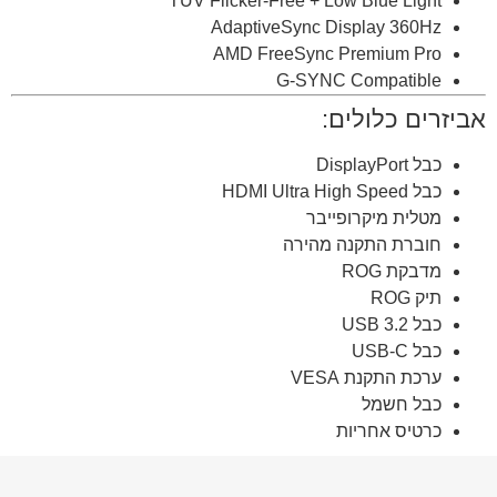
TÜV Flicker-Free + Low Blue Light
AdaptiveSync Display 360Hz
AMD FreeSync Premium Pro
G-SYNC Compatible
אביזרים כלולים:
כבל DisplayPort
כבל HDMI Ultra High Speed
מטלית מיקרופייבר
חוברת התקנה מהירה
מדבקת ROG
תיק ROG
כבל USB 3.2
כבל USB-C
ערכת התקנת VESA
כבל חשמל
כרטיס אחריות