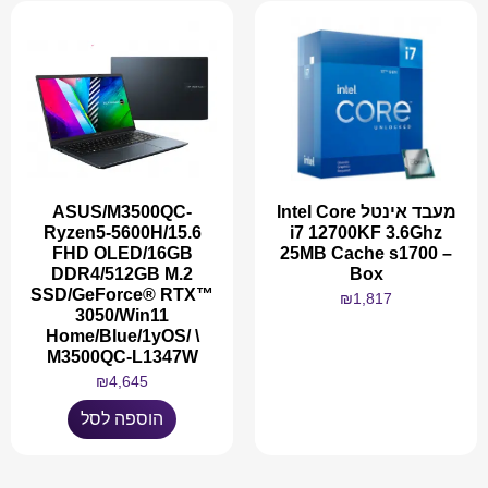
מעבד אינטל Intel Core
ASUS/M3500QC-
Ryzen5-5600H/15.6
i7 12700KF 3.6Ghz
FHD OLED/16GB
25MB Cache s1700 –
DDR4/512GB M.2
Box
SSD/GeForce® RTX™
₪
1,817
3050/Win11
Home/Blue/1yOS/ \
M3500QC-L1347W
₪
4,645
מידע נוסף
הוספה לסל