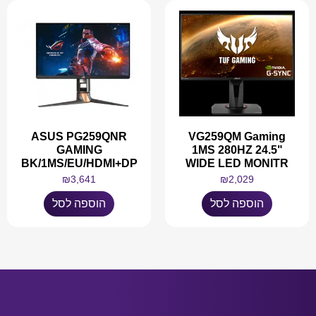
ASUS PG259QNR
VG259QM Gaming
GAMING
1MS 280HZ 24.5"
BK/1MS/EU/HDMI+DP
WIDE LED MONITR
₪
3,641
₪
2,029
הוספה לסל
הוספה לסל