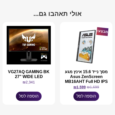
אולי תאהבו גם...
מבצע!
מסך נייד 15.6 אינץ מגע
VG27AQ GAMING BK
27" WIDE LED
Asus ZenScreen
MB16AHT Full HD IPS
₪
2,341
₪
1,599
₪
1,699
הוספה לסל
הוספה לסל