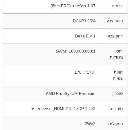
צבעים
1.07 מיליארד (8bit+FRC)
כיסוי צבע
DCI-P3 95%
דיוק צבע
Delta E < 1
יחס
100,000,000:1 (ACM)
ניגודיות
זוויות
178° / 178°
צפייה
סנכרון
AMD FreeSync™ Premium
חיבורים
2×HDMI 2.1, 1×DP 1.4, יציאת אודיו
רמקולים
2W×2