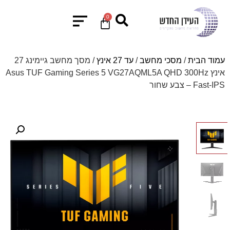
0
עמוד הבית
/
מסכי מחשב
/
עד 27 אינץ
/ מסך מחשב גיימינג 27
אינץ Asus TUF Gaming Series 5 VG27AQML5A QHD 300Hz
Fast-IPS – צבע שחור