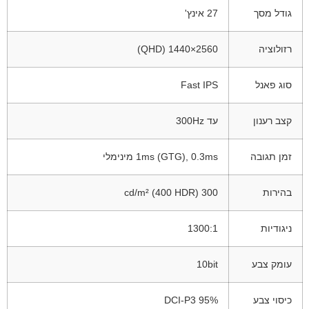
גודל מסך
27 אינץ'
רזולוציה
2560×1440 (QHD)
סוג פאנל
Fast IPS
קצב רענון
עד 300Hz
זמן תגובה
1ms (GTG), 0.3ms מינימלי
בהירות
300 cd/m² (400 HDR)
ניגודיות
1300:1
עומק צבע
10bit
כיסוי צבע
95% DCI-P3