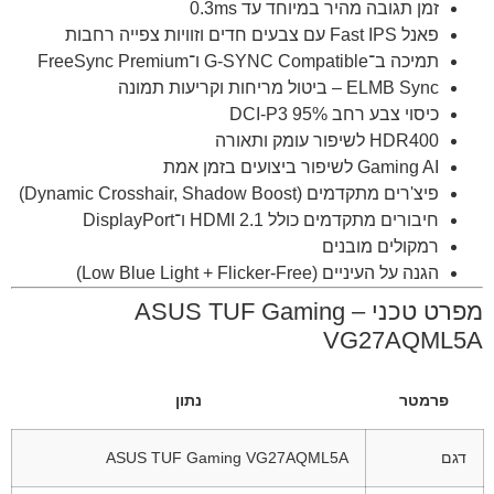
זמן תגובה מהיר במיוחד עד 0.3ms
פאנל Fast IPS עם צבעים חדים וזוויות צפייה רחבות
תמיכה ב־G-SYNC Compatible ו־FreeSync Premium
ELMB Sync – ביטול מריחות וקריעות תמונה
כיסוי צבע רחב 95% DCI-P3
HDR400 לשיפור עומק ותאורה
Gaming AI לשיפור ביצועים בזמן אמת
פיצ'רים מתקדמים (Dynamic Crosshair, Shadow Boost)
חיבורים מתקדמים כולל HDMI 2.1 ו־DisplayPort
רמקולים מובנים
הגנה על העיניים (Low Blue Light + Flicker-Free)
מפרט טכני – ASUS TUF Gaming
VG27AQML5A
פרמטר
נתון
דגם
ASUS TUF Gaming VG27AQML5A