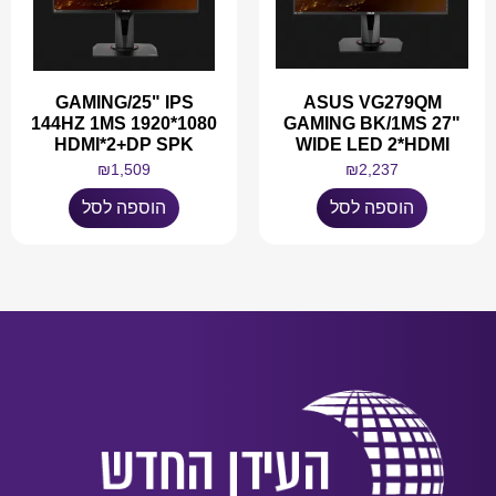
GAMING/25" IPS
ASUS VG279QM
144HZ 1MS 1920*1080
GAMING BK/1MS 27"
HDMI*2+DP SPK
WIDE LED 2*HDMI
₪
1,509
₪
2,237
הוספה לסל
הוספה לסל