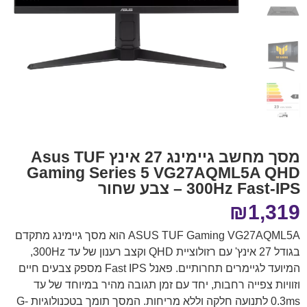
מסך מחשב גיימינג 27 אינץ Asus TUF
Gaming Series 5 VG27AQML5A QHD
300Hz Fast-IPS – צבע שחור
₪
1,319
ASUS TUF Gaming VG27AQML5A הוא מסך גיימינג מתקדם
בגודל 27 אינץ' עם רזולוציית QHD וקצב רענון של עד 300Hz,
המיועד לגיימרים תחרותיים. פאנל Fast IPS מספק צבעים חיים
וזוויות צפייה רחבות, יחד עם זמן תגובה מהיר במיוחד של עד
0.3ms לתנועה חלקה וללא מריחות. המסך תומך בטכנולוגיות G-