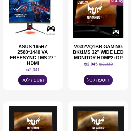
מבצע!
ASUS 165HZ
VG32VQ1BR GAMING
2560*1440 VA
BK/1MS 32" WIDE LED
FREESYNC 1MS 27"
MONITOR HDMI*2+DP
HDMI
₪
2,045
₪
2,310
₪
2,341
הוספה לסל
הוספה לסל