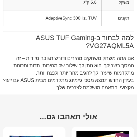
משקל
5.8 ק"ג
תקנים
AdaptiveSync 300Hz, TÜV
למה לבחור ב-ASUS TUF Gaming
VG27AQML5A?
אם אתה משחק משחקים מהירים ודורש תגובה מיידית – זה
המסך בשבילך. הוא נותן לך שילוב של מהירות, חדות ותכונות
מתקדמות שיעזרו לך להגיב מהר יותר ולנצח יותר.
בעידן החדש תמצא מסכי גיימינג מתקדמים מבית ASUS עם ייעוץ
מקצועי והתאמה מושלמת לצרכים שלך.
אולי תאהבו גם...