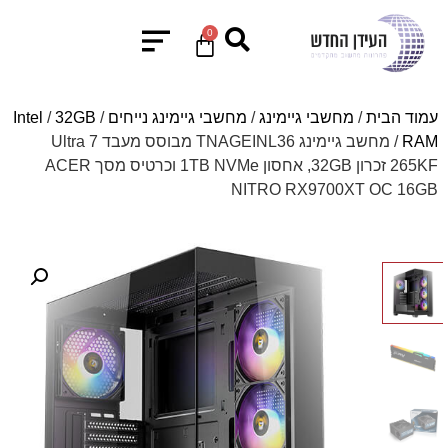
0
עמוד הבית
/
מחשבי גיימינג
/
מחשבי גיימינג נייחים
/
32GB
/
Intel
RAM
/ מחשב גיימינג TNAGEINL36 מבוסס מעבד Ultra 7
265KF זכרון 32GB, אחסון 1TB NVMe וכרטיס מסך ACER
NITRO RX9700XT OC 16GB