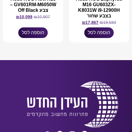
GV601RM-M6050W –
M16 GU603ZX-
K8031W i9-12900H
צבע Off Black
בצבע שחור
₪
10,099
₪
10,907
₪
17,867
₪
18,684
הוספה לסל
הוספה לסל