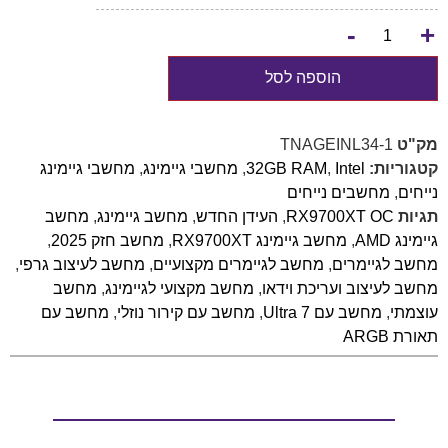
-
+
הוספה לסל
מק"ט
TNAGEINL34-1
קטגוריות:
Intel
,
32GB RAM
,
מחשבי גיימינג
,
מחשבי גיימינג
נייחים
,
מחשבים נייחים
תגיות
RX9700XT OC
,
העידן החדש
,
מחשב גיימינג
,
מחשב
גיימינג AMD
,
מחשב גיימינג RX9700XT
,
מחשב חזק 2025
,
מחשב לגיימרים
,
מחשב לגיימרים מקצועיים
,
מחשב לעיצוב גרפי
,
מחשב לעיצוב ועריכת וידאו
,
מחשב מקצועי לגיימינג
,
מחשב
עוצמתי
,
מחשב עם Ultra 7
,
מחשב עם קירור נוזלי
,
מחשב עם
תאורת ARGB