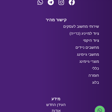
קישור מהיר
שירותי מחשוב לעסקים
ציוד למייניג (כרייה)
ציוד היקפי
מחשבים ניידים
מחשבי גיימינג
מוצרי גיימינג
כללי
חומרה
בלוג
מידע
העידן החדש
אודות