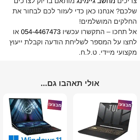
צריכים
מחשב גיימינג
מותאם בדיוק לצרכים
שלכם? אנחנו כאן כדי לעזור לכם לבחור את
החלקים המושלמים!
אל תחכו – התקשרו עכשיו
054-4467473
או
לחצו על המספר לשליחת הודעה וקבלת ייעוץ
מקצועי מיידי. ט.ל.ח.
אולי תאהבו גם...
מבצע!
מבצע!