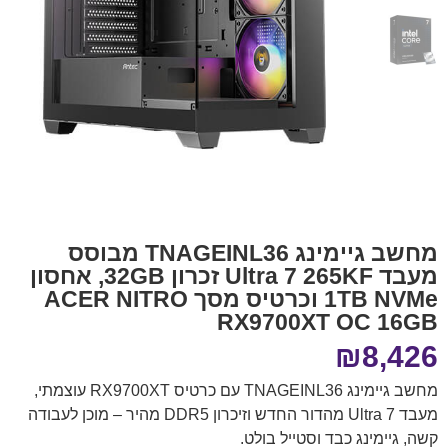
מחשב גיימינג TNAGEINL36 מבוסס
מעבד Ultra 7 265KF זכרון 32GB, אחסון
1TB NVMe וכרטיס מסך ACER NITRO
RX9700XT OC 16GB
₪
8,426
מחשב גיימינג TNAGEINL36 עם כרטיס RX9700XT עוצמתי,
מעבד Ultra 7 מהדור החדש וזיכרון DDR5 מהיר – מוכן לעבודה
קשה, גיימינג כבד וסטייל בולט.