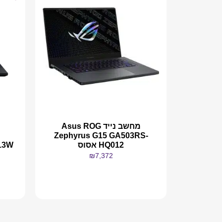
מחשב נייד Asus ROG
Zephyrus G15 GA503RS-
HQ012 אסוס
₪
7,372
מידע נוסף