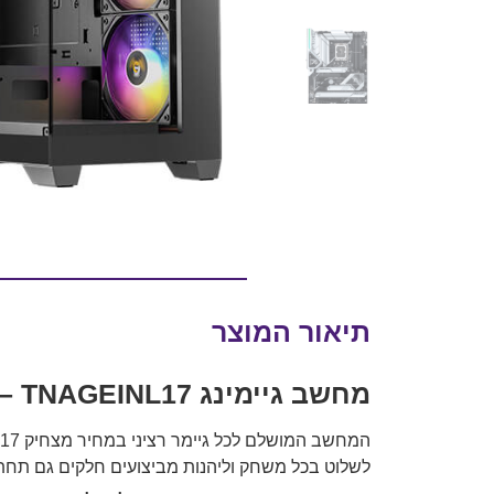
תיאור המוצר
מחשב גיימינג TNAGEINL17 – שילוב עוצמתי של ביצועים, קירור מתקדם ועיצוב יוקרתי
לשלוט בכל משחק וליהנות מביצועים חלקים גם תחת