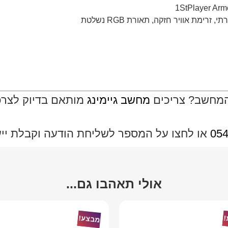
המחשב? צריכים
מחשב גיימינג
מותאם בדיוק לצרכי
054
או לחצו על המספר לשליחת הודעה וקבלת ייעוץ
אולי תאהבו גם...
!
מבצע!