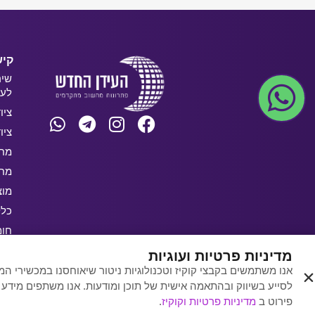
קיש
שיר
לעס
ציו
ציו
מחש
מחש
מוצ
כלל
חו
בלו
מדיניות פרטיות ועוגיות
אנו משתמשים בקבצי קוקיז וטכנולוגיות ניטור שיאוחסנו במכשירי
לסייע בשיווק ובהתאמה אישית של תוכן ומודעות. אנו משתפים מידע
פירוט ב
מדיניות פרטיות וקוקיז
.