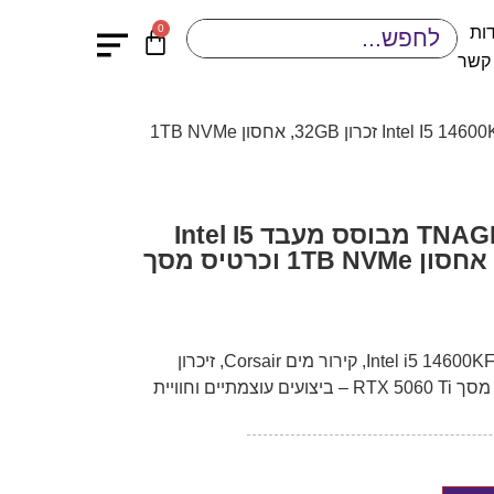
0
ות
 קשר
/ מחשב גיימינג TNAGEINL17 מבוסס מעבד Intel I5 14600KF זכרון 32GB, אחסון 1TB NVMe
מחשב גיימינג TNAGEINL17 מבוסס מעבד Intel I5
14600KF זכרון 32GB, אחסון 1TB NVMe וכרטיס מסך
מחשב גיימינג TNAGEINL17 עם Intel i5 14600KF, קירור מים Corsair, זיכרון
32GB, אחסון 1TB NVMe וכרטיס מסך RTX 5060 Ti – ביצועים עוצמתיים וחוויית