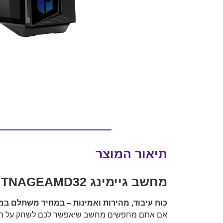
תיאור המוצר
מחשב גיימינג TNAGEAMD32 –ביצועים מדויקים עם Ryzen 7 וכרטיס RX9700XT
כוח עיבוד, מהירות ואמינות – במחיר משתלם במי
אם אתם מחפשים מחשב שיאפשר לכם לשחק על הגדרו