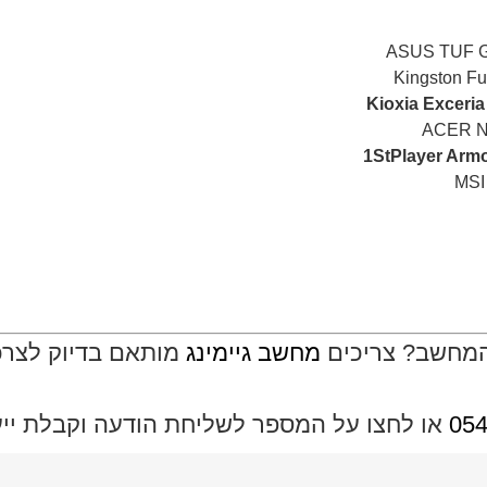
המחשב? צריכים
מחשב גיימינג
מותאם בדיוק לצרכי
054
או לחצו על המספר לשליחת הודעה וקבלת ייעוץ