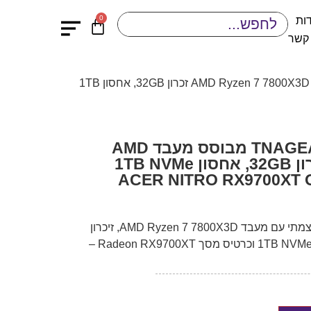
0
ות
 קשר
/ מחשב גיימינג TNAGEAMD32 מבוסס מעבד AMD Ryzen 7 7800X3D זכרון 32GB, אחסון 1TB
מחשב גיימינג TNAGEAMD32 מבוסס מעבד AMD
Ryzen 7 7800X3D זכרון 32GB, אחסון 1TB NVMe
מחשב גיימינג TNAGEAMD32 עוצמתי עם מעבד AMD Ryzen 7 7800X3D, זיכרון
DDR5 בנפח 32GB, אחסון מהיר 1TB NVMe וכרטיס מסך Radeon RX9700XT –