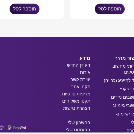
הוספה לסל
הוספה לסל
ור מהיר
מידע
העידן החדש
ותי מחשוב
קים
אודות
יצירת קשר
ד למייניג (כרייה)
תקנון אתר
ד היקפי
מדיניות פרטיות
בים ניידים
תקנון משלוחים
בי גיימינג
הצהרת נגישות
רי גיימינג
י
החשבון שלי
ההזמנות שלי
מרה