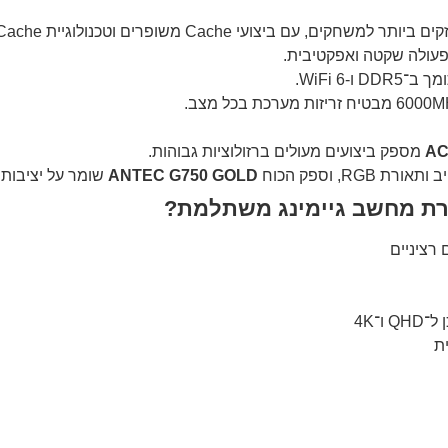
למשחקים, עם ביצועי Cache משופרים וטכנולוגיית 3D V-Cache פורצת דרך.
ולה שקטה ואפקטיבית.
ב־DDR5 ו-WiFi 6.
AC
מספק ביצועים מעולים ברזולוציות גבוהות.
 RGB, וספק הכוח
ANTEC G750 GOLD
שומר על יציבות 