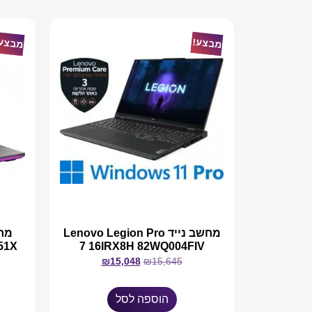
מבצע!
מבצע
מחשב נייד Lenovo Legion Pro
7 16IRX8H 82WQ004FIV
₪
15,048
₪
15,645
הוספה לסל