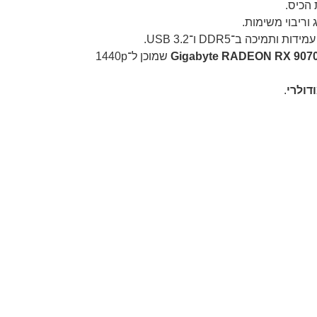
 הכיס.
ותמיכה ב־DDR5 ו־USB 3.2.
Gigabyte RADEON RX 907
שמוכן ל־1440p
.