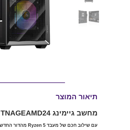
תיאור המוצר
מחשב גיימינג TNAGEAMD24 – עוצמתי. מחיר חכם. עיצוב מושך
עם שילוב חכם של מעבד Ryzen 5 מהדור החדש וכרטיס RX 9070 עוצמתי – TNAGEAMD24 הוא הבחירה המושלמת לגיימרים המודרניים.