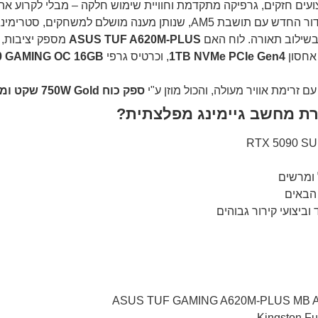
צועים חזקים, גרפיקה מתקדמת וחוויית שימוש חלקה – מבלי לקרוע את
ם תושבת AM5, שנותן מענה מושלם למשחקים, סטרימינג וריבוי משימות.
 בשילוב תאורה. לוח האם
ASUS TUF A620M-PLUS
מספק יציבות, עמידות 
אחסון
1TB NVMe PCIe Gen4
, וכרטיס גרפי
0 GAMING OC 16GB
ספק כוח 750W Gold שקט ומודולרי