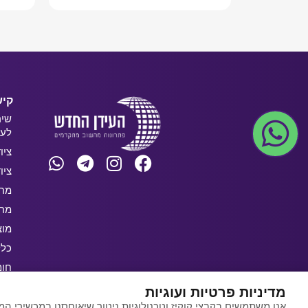
קיש
שיר
לעס
ציו
ציו
מחש
מחש
מוצ
כלל
חו
בלו
מדיניות פרטיות ועוגיות
אנו משתמשים בקבצי קוקיז וטכנולוגיות ניטור שיאוחסנו במכשירי