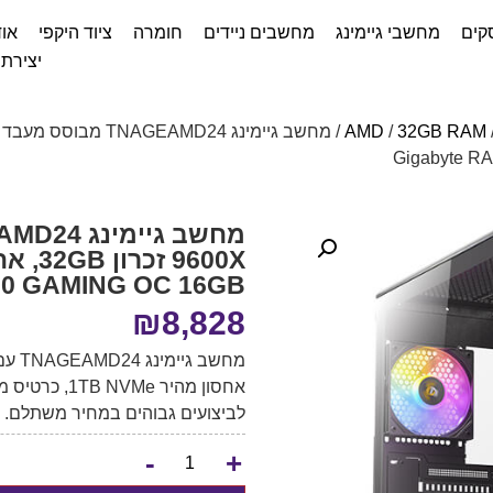
קים
מחשבי גיימינג
מחשבים ניידים
חומרה
ציוד היקפי
אוד
יצירת
AMD
/
32GB RAM
70 GAMING OC 16GB
₪
8,828
לביצועים גבוהים במחיר משתלם.
-
+