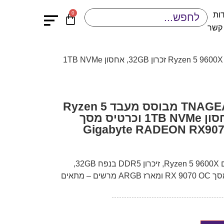
0
ות
 קשר
/ מחשב גיימינג TNAGEAMD24 מבוסס מעבד Ryzen 5 9600X זכרון 32GB, אחסון 1TB NVMe
מחשב גיימינג TNAGEAMD24 מבוסס מעבד Ryzen 5
9600X זכרון 32GB, אחסון 1TB NVMe וכרטיס מסך
Gigabyte RADEON RX90
מחשב גיימינג TNAGEAMD24 עם Ryzen 5 9600X, זיכרון DDR5 בנפח 32GB,
אחסון מהיר 1TB NVMe, כרטיס מסך RX 9070 OC ומארז ARGB מרשים – מתאים