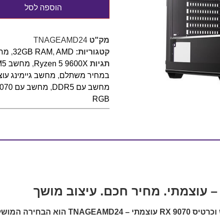
הוספה לסל
מק"ט
TNAGEAMD24
קטגוריות:
AMD
,
32GB RAM
,
מחש
תגיות
Ryzen 5 9600X
,
מחשב AM5
במחיר משתלם
,
מחשב גיימינג עוצ
מחשב עם DDR5
,
מחשב עם RX 9070
RGB