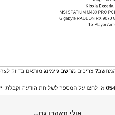
MSI SPATIUM M480 PRO PCI
המחשב? צריכים
מחשב גיימינג
מותאם בדיוק לצרכי
054
או לחצו על המספר לשליחת הודעה וקבלת ייעוץ
אולי תאהבו גם...