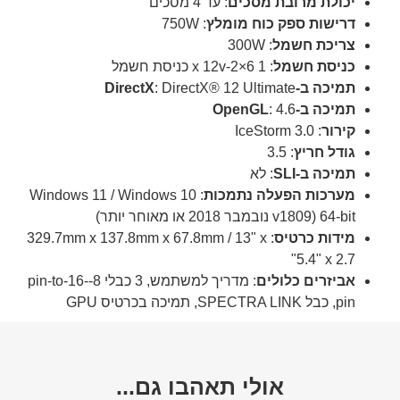
יכולת מרובת מסכים
: עד 4 מסכים
דרישות ספק כוח מומלץ
: 750W
צריכת חשמל
: 300W
כניסת חשמל
: 1 x 12v-2×6 כניסת חשמל
תמיכה ב-DirectX
: DirectX® 12 Ultimate
תמיכה ב-OpenGL
: 4.6
קירור
: IceStorm 3.0
גודל חריץ
: 3.5
תמיכה ב-SLI
: לא
מערכות הפעלה נתמכות
: Windows 11 / Windows 10
64-bit (v1809 נובמבר 2018 או מאוחר יותר)
מידות כרטיס
: 329.7mm x 137.8mm x 67.8mm / 13" x
5.4" x 2.7"
אביזרים כלולים
: מדריך למשתמש, 3 כבלי 8-pin-to-16-
pin, כבל SPECTRA LINK, תמיכה בכרטיס GPU
אולי תאהבו גם...