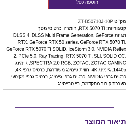
הוספה לסל
מק"ט
ZT-B50710J-10P
קטגוריות:
RTX 5070 TI
,
חומרה
,
כרטיסי מסך
תגיות
GeForce
,
DLSS Multi Frame Generation
,
DLSS 4
RTX
,
GeForce RTX 50 series
,
GeForce RTX 5070 Ti
,
GeForce RTX 5070 Ti SOLID
,
IceStorm 3.0
,
NVIDIA Reflex
2
,
PCIe 5.0
,
Ray Tracing
,
RTX 5070 Ti
,
SLI
,
SOLID OC
,
ZOTAC GAMING
,
ZOTAC
,
SPECTRA 2.0 RGB
,
גיימינג
1440p
,
גיימינג 4K
,
חווית גיימינג משודרגת
,
כרטיס גרפי 4K
,
כרטיס גרפי NVIDIA
,
כרטיס גרפי גיימינג
,
כרטיס גרפי מקצועי
,
מערכת קירור מתקדמת
,
ריי טרייסינג
תיאור המוצר