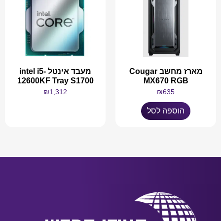
מארז מחשב Cougar
מעבד אינטל intel i5-
12600KF Tray S1700
MX670 RGB
₪
1,312
₪
635
הוספה לסל
מידע נוסף