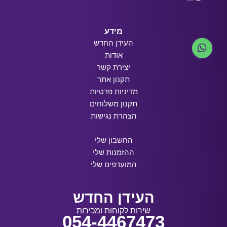
מידע
העידן החדש
אודות
יצירת קשר
תקנון אתר
מדיניות פרטיות
תקנון משלוחים
הצהרת נגישות
החשבון שלי
ההזמנות שלי
המועדפים שלי
העידן החדש
שירות לקוחות ומכירות
054-4467473