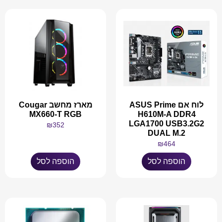
לוח אם ASUS Prime
מארז מחשב Cougar
MX660-T RGB
H610M-A DDR4
LGA1700 USB3.2G2
₪
352
DUAL M.2
₪
464
הוספה לסל
הוספה לסל