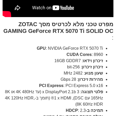
מפרט טכני מלא לכרטיס מסך ZOTAC
GAMING GeForce RTX 5070 Ti SOLID OC
:
GPU
: NVIDIA GeForce RTX 5070 Ti
CUDA Cores
: 8960
זיכרון וידאו
: 16GB GDDR7
זיכרון זיכרון
: 256-bit
שעון מנוע
: 2482 MHz
מהירות זיכרון
: 28 Gbps
PCI Express
: PCI Express 5.0 x16
פלטי תצוגה
: 3 x DisplayPort 2.1b (עד 4K 480Hz או 8K
165Hz עם DSC), 1 x HDMI® (תומך ב-4K 120Hz HDR,
8K 60Hz HDR)
תמיכה ב-HDCP
: 2.3