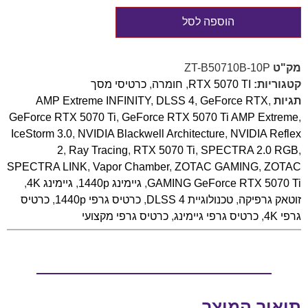
הוספה לסל
מק"ט
ZT-B50710B-10P
קטגוריות:
RTX 5070 TI
,
חומרה
,
כרטיסי מסך
תגיות
,
GeForce RTX
,
DLSS 4
,
AMP Extreme INFINITY
GeForce RTX 5070 Ti
,
GeForce RTX 5070 Ti AMP Extreme
,
IceStorm 3.0
,
NVIDIA Blackwell Architecture
,
NVIDIA Reflex
2
,
Ray Tracing
,
RTX 5070 Ti
,
SPECTRA 2.0 RGB
,
SPECTRA LINK
,
Vapor Chamber
,
ZOTAC GAMING
,
ZOTAC
GAMING GeForce RTX 5070 Ti
,
גיימינג 1440p
,
גיימינג 4K
,
זוטאק גרפיקה
,
טכנולוגיית DLSS 4
,
כרטיס גרפי 1440p
,
כרטיס
גרפי 4K
,
כרטיס גרפי גיימינג
,
כרטיס גרפי מקצועי
תיאור המוצר