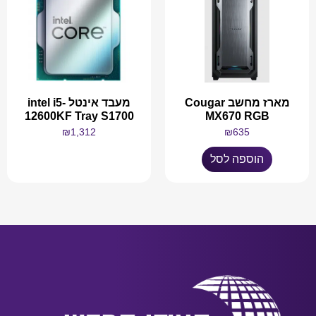
מארז מחשב Cougar
מעבד אינטל intel i5-
12600KF Tray S1700
MX670 RGB
₪
1,312
₪
635
הוספה לסל
מידע נוסף