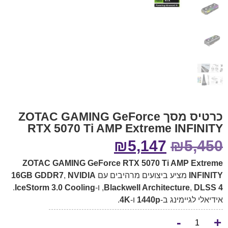
כרטיס מסך ZOTAC GAMING GeForce
RTX 5070 Ti AMP Extreme INFINITY
₪
5,147
₪
5,450
ZOTAC GAMING GeForce RTX 5070 Ti AMP Extreme
INFINITY
מציע ביצועים מרהיבים עם
NVIDIA
,
16GB GDDR7
DLSS 4
,
Blackwell Architecture
, ו-
IceStorm 3.0 Cooling
.
אידיאלי לגיימינג ב-
1440p
ו-
4K
.
-
+