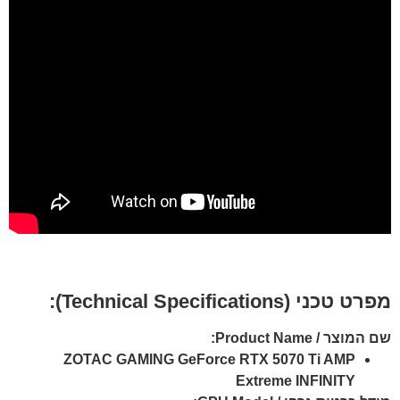
מפרט טכני (Technical Specifications):
שם המוצר / Product Name:
ZOTAC GAMING GeForce RTX 5070 Ti AMP
Extreme INFINITY