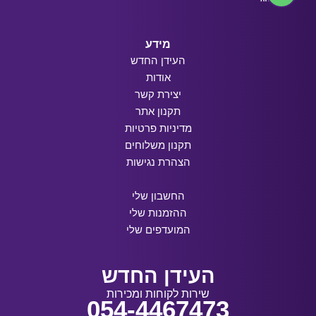
מידע
העידן החדש
אודות
יצירת קשר
תקנון אתר
מדיניות פרטיות
תקנון משלוחים
הצהרת נגישות
החשבון שלי
ההזמנות שלי
המועדפים שלי
העידן החדש
שירות לקוחות ומכירות
054-4467473