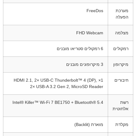
מערכת
FreeDos
הפעלה
מצלמה
FHD Webcam
רמקולים
‎6 רמקולים סטריאו מובנים
מיקרופון
‎3 מיקרופונים מובנים
חיבורים
1× HDMI 2.1, ‎2× USB-C Thunderbolt™ 4 (DP),
‎2× USB-A 3.2 Gen 2, ‎MicroSD Reader
רשת
Intel® Killer™ Wi-Fi 7 BE1750 + Bluetooth® 5.4
אלחוטית
מקלדת
מוארת (Backlit)