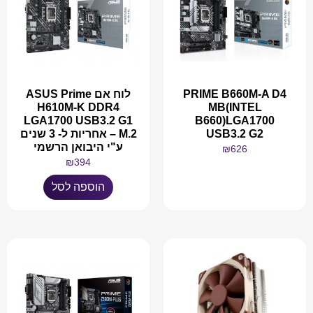
PRIME B660M-A D4
לוח אם ASUS Prime
H610M-K DDR4
MB(INTEL
LGA1700 USB3.2 G1
B660)LGA1700
USB3.2 G2
M.2 – אחריות ל- 3 שנים
ע"י היבואן הרשמי
₪
626
₪
394
מידע נוסף
הוספה לסל