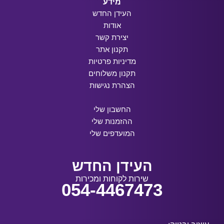
מידע
העידן החדש
אודות
יצירת קשר
תקנון אתר
מדיניות פרטיות
תקנון משלוחים
הצהרת נגישות
החשבון שלי
ההזמנות שלי
המועדפים שלי
העידן החדש
שירות לקוחות ומכירות
054-4467473