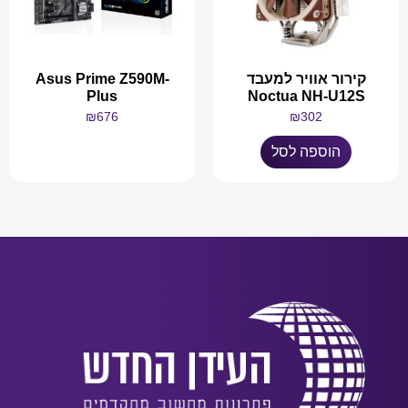
קירור אוויר למעבד
Asus Prime Z590M-
Plus
Noctua NH-U12S
₪
676
₪
302
הוספה לסל
מידע נוסף