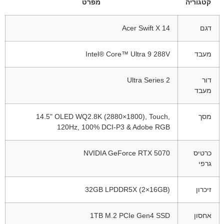
קטגוריה
מפרט
דגם
Acer Swift X 14
מעבד
Intel® Core™ Ultra 9 288V
דור
Ultra Series 2
מעבד
מסך
‎14.5" OLED WQ2.8K (2880×1800), Touch,
120Hz, 100% DCI-P3 & Adobe RGB
כרטיס
NVIDIA GeForce RTX 5070
גרפי
זיכרון
‎32GB LPDDR5X (2×16GB)
אחסון
‎1TB M.2 PCIe Gen4 SSD