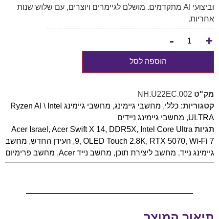
וביצועי AI מתקדמים. מושלם לגיימרים ויוצרים, עם שלוש שנות
אחריות.
-
+
הוספה לסל
מק"ט
NH.U22EC.002
קטגוריות:
כללי
,
מחשבי גיימינג
,
מחשבי גיימינג Ryzen AI \ Intel
ULTRA
,
מחשבי גיימינג ניידים
תגיות
Intel Core Ultra
,
DDR5X
,
Acer Swift X 14
,
Acer Israel
Wi-Fi 7
,
RTX 5070
,
OLED Touch 2.8K
,
9
,
העידן החדש
,
מחשב
גיימינג נייד
,
מחשב ליצירת תוכן
,
מחשב נייד Acer
,
מחשב פרימיום
תיאור המוצר