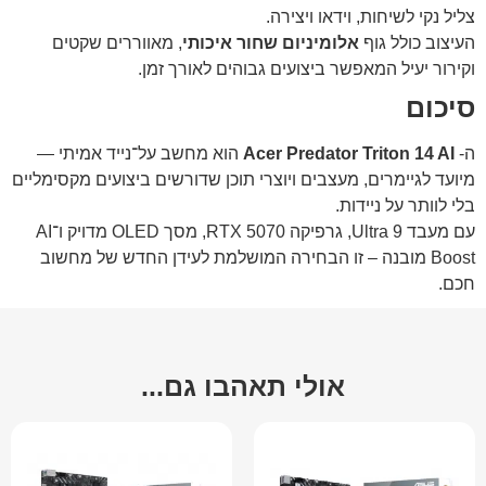
צליל נקי לשיחות, וידאו ויצירה.
העיצוב כולל גוף
אלומיניום שחור איכותי
, מאווררים שקטים
וקירור יעיל המאפשר ביצועים גבוהים לאורך זמן.
סיכום
ה-
Acer Predator Triton 14 AI
הוא מחשב על־נייד אמיתי —
מיועד לגיימרים, מעצבים ויוצרי תוכן שדורשים ביצועים מקסימליים
בלי לוותר על ניידות.
עם מעבד Ultra 9, גרפיקה RTX 5070, מסך OLED מדויק ו־AI
Boost מובנה – זו הבחירה המושלמת לעידן החדש של מחשוב
חכם.
אולי תאהבו גם...