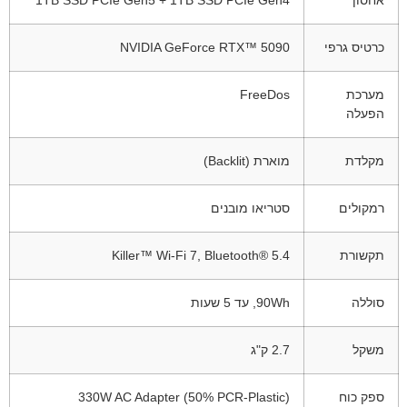
כרטיס גרפי
NVIDIA GeForce RTX™ 5090
מערכת
FreeDos
הפעלה
מקלדת
מוארת (Backlit)
רמקולים
סטריאו מובנים
תקשורת
Killer™ Wi-Fi 7, Bluetooth® 5.4
סוללה
90Wh, עד 5 שעות
משקל
2.7 ק"ג
ספק כוח
330W AC Adapter (50% PCR-Plastic)