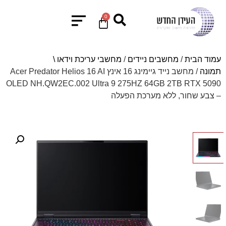
0
עמוד הבית
/
מחשבים ניידים
/
מחשבי עריכת וידאו \
תמונה
/ מחשב נייד גיימינג 16 אינץ Acer Predator Helios 16 AI
OLED NH.QW2EC.002 Ultra 9 275HZ 64GB 2TB RTX 5090
– צבע שחור, ללא מערכת הפעלה