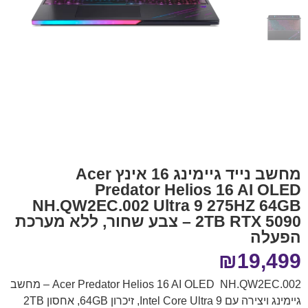
מחשב נייד גיימינג 16 אינץ Acer
Predator Helios 16 AI OLED
NH.QW2EC.002 Ultra 9 275HZ 64GB
2TB RTX 5090 – צבע שחור, ללא מערכת
הפעלה
₪
19,499
Acer Predator Helios 16 AI OLED NH.QW2EC.002 – מחשב
גיימינג ויצירה עם Intel Core Ultra 9, זיכרון 64GB, אחסון 2TB