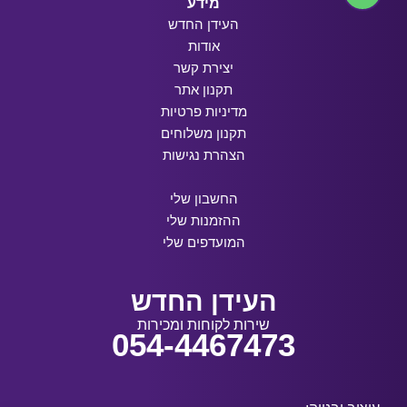
מידע
העידן החדש
אודות
יצירת קשר
תקנון אתר
מדיניות פרטיות
תקנון משלוחים
הצהרת נגישות
החשבון שלי
ההזמנות שלי
המועדפים שלי
העידן החדש
שירות לקוחות ומכירות
054-4467473