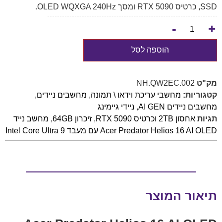
SSD, כרטיס RTX 5090 ומסך OLED WQXGA 240Hz.
-
+
הוספה לסל
מק"ט
NH.QW2EC.002
קטגוריות:
מחשבי עריכת וידאו \ תמונה
,
מחשבים ניידים
,
מחשבים ניידים AI GEN
,
ניידי גיימינג
תגיות
אחסון 2TB וכרטיס RTX 5090
,
זיכרון 64GB
,
מחשב נייד
Acer Predator Helios 16 AI OLED עם מעבד Intel Core Ultra 9
תיאור המוצר