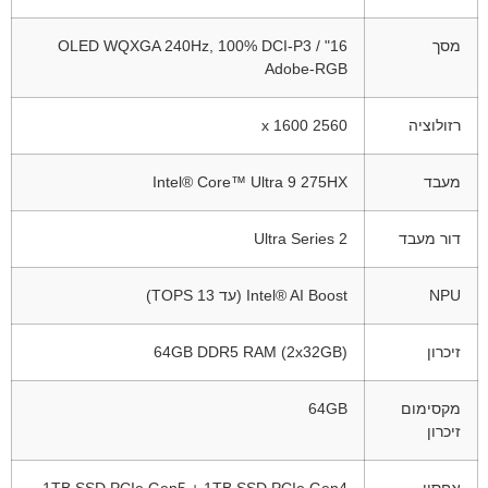
מסך
16" OLED WQXGA 240Hz, 100% DCI-P3 /
Adobe-RGB
רזולוציה
2560 x 1600
מעבד
Intel® Core™ Ultra 9 275HX
דור מעבד
Ultra Series 2
NPU
Intel® AI Boost (עד 13 TOPS)
זיכרון
64GB DDR5 RAM (2x32GB)
מקסימום
64GB
זיכרון
אחסון
1TB SSD PCIe Gen5 + 1TB SSD PCIe Gen4