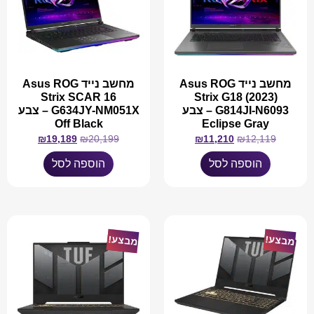
מחשב נייד Asus ROG
מחשב נייד Asus ROG
Strix SCAR 16
Strix G18 (2023)
G814JI-N6093 – צבע
G634JY-NM051X – צבע
Off Black
Eclipse Gray
₪
19,189
₪
20,199
₪
11,210
₪
12,119
הוספה לסל
הוספה לסל
מבצע!
מבצע!