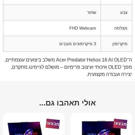
צבע
שחור
מצלמה
FHD Webcam
מיקרופון
3 מיקרופונים מובנים
ה־Acer Predator Helios 16 AI OLED משלב ביצועים עוצמתיים,
מסך OLED איכותי ועיצוב פרימיום – מושלם לגיימינג מתקדם,
יצירה ועבודה מקצועית.
אולי תאהבו גם...
מבצע!
מבצע!