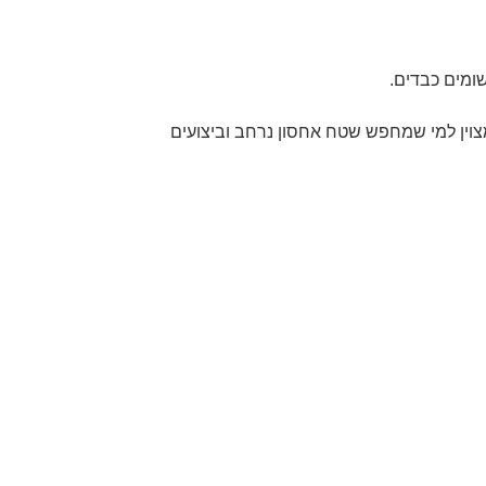
שומים כבדים.
פתרון מצוין למי שמחפש שטח אחסון נרחב וביצועים