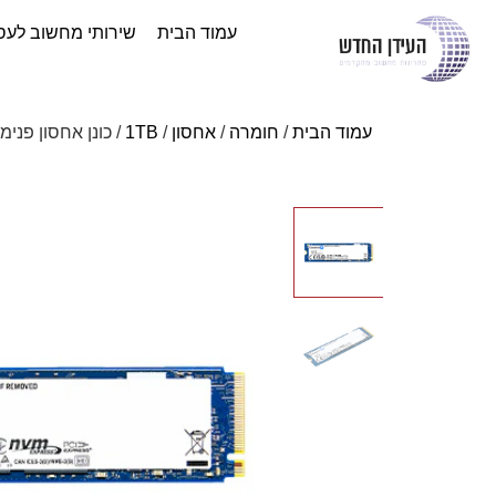
עמוד הבית
שירותי מחשוב לעס
עמוד הבית
/
חומרה
/
אחסון
/
1TB
/ כונן אחסון פנימי ston NV3 PCIe 4.0 x4 NVMe M.2 2280 1TB SSD