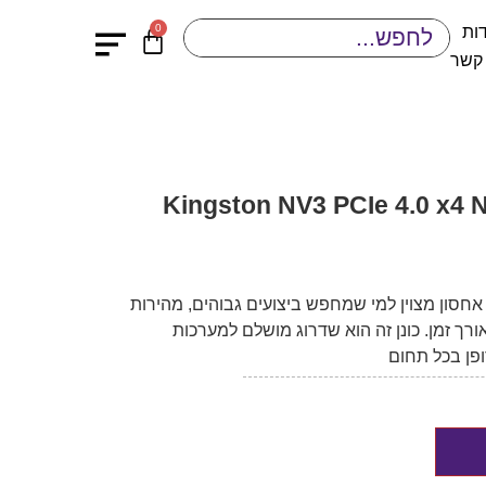
0
ות
 קשר
סון פנימי Kingston NV3 PCIe 4.0 x4 NVMe
Kings הוא פתרון אחסון מצוין למי שמחפש ביצועים גבוהים, מהירות
רך זמן. כונן זה הוא שדרוג מושלם למערכות
ופן בכל תחום