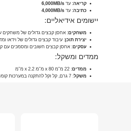
קריאה
: עד
6,000MB/s
כתיבה
: עד
4,000MB/s
יישומים אידיאליים:
משחקים
: אחסן קבצים גדולים של משחקים ע
יצירת תוכן
: עיבוד קבצים גדולים של וידאו ומד
עסקים
: אחסן קבצים חשובים ומסמכים עם קי
ממדים ומשקל:
ממדים
: 22 מ"מ x 80 מ"מ x 2.2 מ"מ
משקל
: 7 גרם, קל וקל להתקנה במערכות קומפקטיות.