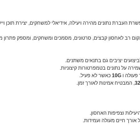
רת העברת נתונים מהירה ויעילה, אידיאלי למשחקים, יצירת תוכן ויי
, כונן ה-SSD מציע מקום רב לאחסון קבצים, סרטונים, מסמכים ומשחקים, ומספק 
יצועים יציבים גם בתנאים משתנים.
ירה על נתונים בטמפרטורות קיצוניות.
פעולה ו
10G
כאשר לא פעיל.
3
, המבטיח אמינות לאורך זמן.