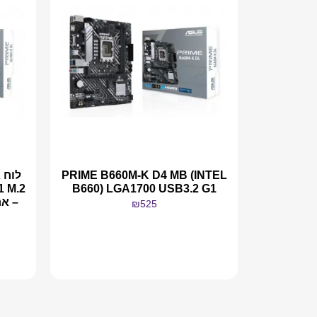
PRIME B660M-K D4 MB (INTEL
 M.2
B660) LGA1700 USB3.2 G1
₪
525
מידע נוסף