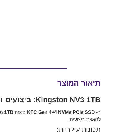
תיאור המוצר
Kingston NV3 1TB: ביצועים ואמינות ברמה גבוהה
ה-
KTC Gen 4×4 NVMe PCIe SSD
בנפח
1TB
מצ
להאצת ביצועים.
תכונות עיקריות: