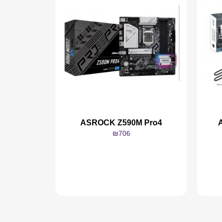
ASROCK Z590M Pro4
₪
706
מידע נוסף