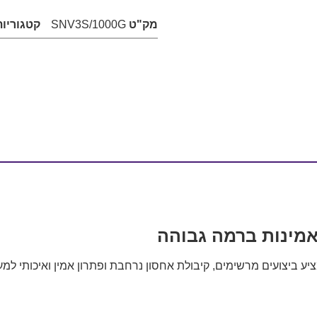
מק"ט
SNV3S/1000G
קטגוריות
יע ביצועים מרשימים, קיבולת אחסון נרחבת ופתרון אמין ואיכותי למ