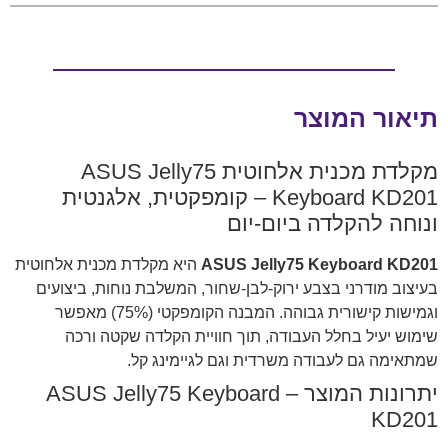
תיאור המוצר
מקלדת מכנית אלחוטית ASUS Jelly75
Keyboard KD201 – קומפקטית, אלגנטית
ונוחה להקלדה ביום-יום
ASUS Jelly75 Keyboard KD201
היא מקלדת מכנית אלחוטית
בעיצוב מודרני בצבע ירוק-לבן-שחור, המשלבת נוחות, ביצועים
וגמישות קישורית גבוהה. המבנה הקומפקטי (75%) מאפשר
שימוש יעיל בחלל העבודה, תוך חוויית הקלדה שקטה ורכה
שמתאימה גם לעבודה משרדית וגם לגיימינג קל.
יתרונות המוצר – ASUS Jelly75 Keyboard
KD201