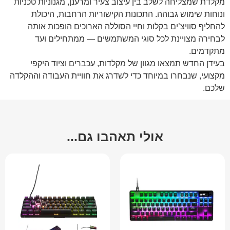
מקלדת שמצליחה לשלב בין עיצוב צעיר ומרענן, מגנוניות טכניות
ונוחות שימוש גבוהה. התכונות הקישוריות הרחבות, היכולת
להחליף סוויצ’ים בקלות וחיי הסוללה הארוכים הופכות אותה
לבחירה מצויינת לכל סוגי המשתמשים — ממתחילים ועד
מתקדמים.
בעידן החדש תמצאו מגוון של מקלדות, עכברים וציוד היקפי
מקצועי, שנבחרו במיוחד כדי לשדרג את חוויית העבודה וההקלדה
שלכם.
אולי תאהבו גם...