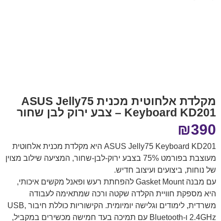
מקלדת אלחוטית מכנית ASUS Jelly75
Keyboard KD201 – צבע ירוק לבן שחור
₪
390
ASUS Jelly75 Keyboard KD201 היא מקלדת מכנית אלחוטית
מעוצבת בפורמט 75% בצבע ירוק-לבן-שחור, המציעה שילוב מצוין
של נוחות, ביצועים ועיצוב חדיש.
עם מבנה Gasket Mount להפחתת רעש ופאנל מקשים איכותי,
היא מספקת חוויית הקלדה שקטה ורכה שמתאימה לעבודה
משרדית, לימודים וגלישה יומיומית. הקישוריות כוללת חיבור USB,
‎2.4GHz ו-Bluetooth עם תמיכה בעד חמישה מכשירים במקביל,