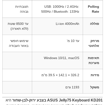
Polling
USB: 1000Hz / 2.4GHz:
תגובתיות
Rate
500Hz / Bluetooth: 133Hz
גבוהה
סוללה
Li-ion 4000mAh
עד 8500 שעות
(ללא תאורה)
מרחק
עד 10 מ’
שימוש חופשי
אלחוטי
באזור העבודה
תאימות
Windows 10/11, macOS
מערכת
מידות
326.2 × 142.1 × 39.5 מ”מ
משקל
1193 גרם
ASUS Jelly75 Keyboard KD201 בצבע ירוק-לבן-שחור
היא