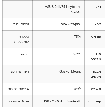
דגם
ASUS Jelly75 Keyboard
KD201
צבע
ירוק-לבן-שחור
עיצוב ייחודי
פורמט
75%
מקלדת
קומפקטית
סוג
מכאני
Linear
מקשים
מבנה
Gasket Mount
הפחתת רעש
מקשים
תאורה
לבנה
4 רמות בהירות
קישוריות
USB / 2.4GHz / Bluetooth
עד 5 מכשירים