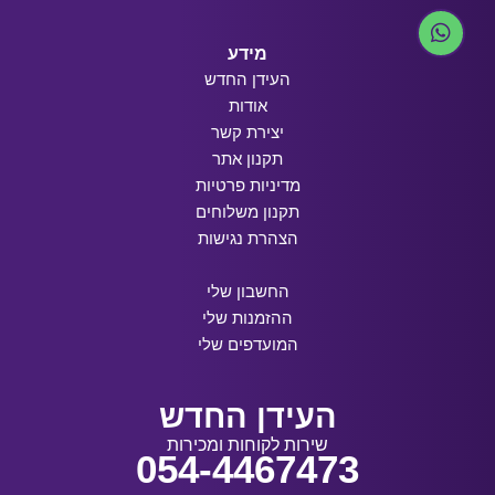
מידע
העידן החדש
אודות
יצירת קשר
תקנון אתר
מדיניות פרטיות
תקנון משלוחים
הצהרת נגישות
החשבון שלי
ההזמנות שלי
המועדפים שלי
העידן החדש
שירות לקוחות ומכירות
054-4467473