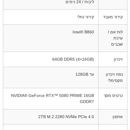
ליבות / 24 נימים
קירור מעבד
קירור נוזלי
לוח אם /
Intel® B860
ערכת
שבבים
זיכרון
64GB DDR5 (4×16GB)
נפח זיכרון
עד 128GB
מקסימלי
כרטיס מסך
NVIDIA® GeForce RTX™ 5080 PRIME 16GB
GDDR7
אחסון
2TB M.2 2280 NVMe PCIe 4.0