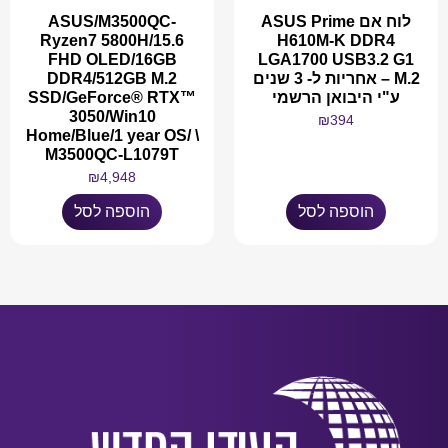
לוח אם ASUS Prime
ASUS/M3500QC-
Ryzen7 5800H/15.6
H610M-K DDR4
FHD OLED/16GB
LGA1700 USB3.2 G1
M.2 – אחריות ל- 3 שנים
DDR4/512GB M.2
ע"י היבואן הרשמי
SSD/GeForce® RTX™
3050/Win10
₪
394
Home/Blue/1 year OS/ \
M3500QC-L1079T
₪
4,948
הוספה לסל
הוספה לסל