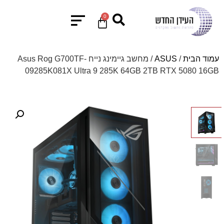
0
עמוד הבית
/
ASUS
/ מחשב גיימינג נייח Asus Rog G700TF-
09285K081X Ultra 9 285K 64GB 2TB RTX 5080 16GB