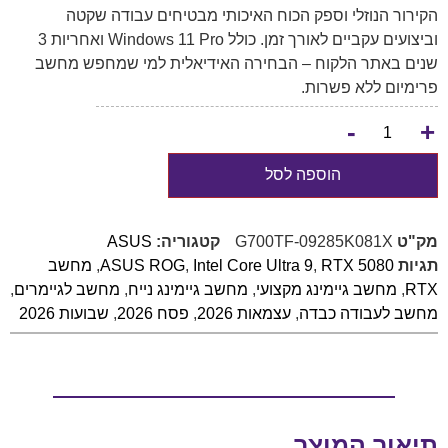
הקירור הנוזלי וספק הכוח האיכותי מבטיחים עבודה שקטה
וביצועים עקביים לאורך זמן. כולל Windows 11 Pro ואחריות 3
שנים באתר הלקוח – הבחירה האידיאלית למי שמחפש מחשב
פרימיום ללא פשרות.
-
+
הוספה לסל
מק"ט
G700TF-09285K081X
קטגוריה:
ASUS
תגיות
RTX 5080
,
Intel Core Ultra 9
,
ASUS ROG
,
מחשב
RTX
,
מחשב גיימינג מקצועי
,
מחשב גיימינג נייח
,
מחשב לגיימרים
,
מחשב לעבודה כבדה
,
עצמאות 2026
,
פסח 2026
,
שבועות 2026
תיאור המוצר