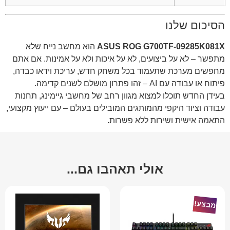
הסיכום שלנו
ASUS ROG G700TF-09285K081X
הוא מחשב נייח שלא
מתפשר – לא על ביצועים, לא על איכות ולא על אמינות. אם אתם
מחפשים מערכת שתעמוד בכל משחק חדש, עריכת וידאו כבדה,
פיתוח או עבודה עם AI – זהו פתרון מושלם לשנים קדימה.
בעידן החדש תוכלו למצוא מגוון רחב של מחשבי גיימינג, תחנות
עבודה וציוד היקפי מהמותגים המובילים בעולם – עם ייעוץ מקצועי,
התאמה אישית ושירות ללא פשרות.
אולי תאהבו גם...
מבצע!