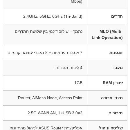
Mbps)
תדרים
2.4GHz, 5GHz, 6GHz (Tri-Band)
MLO (Multi-
נתמך – שילוב דינמי בין שלושת התדרים
Link Operation)
אנטנות
7 אנטנות פנימיות + 8 מגברי עוצמה קדמיים
מעבד
4 ליבות מהירות
זיכרון RAM
1GB
מצבי עבודה
Router, AiMesh Node, Access Point
חיבורים
2×2.5G WAN/LAN, 1×USB 3.0
שליטה וניהול
אפליקציית ASUS Router לניהול מהיר ונוח