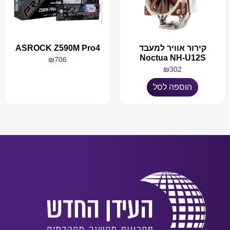
קירור אוויר למעבד
ASROCK Z590M Pro4
Noctua NH-U12S
₪
706
₪
302
מידע נוסף
הוספה לסל