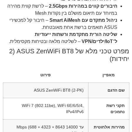
חיבורים קווים במהירות 2.5Gbps
– לרשת קווית מהירה
במיוחד עם תיאום מושלם בין נקודות Mesh
ניהול מתקדם עם Smart AiMesh
– חיבור קל למכשירי
ASUS תואמים ברשת אחת מאובטחת.
שליטה הורית מתקדמת ורשתות ייעודיות
ל־IoT/ילדים/VPN
– לשליטה מלאה ובטיחות מקסימלית.
מפרט טכני מלא של ASUS ZenWiFi BT8 (2
יחידות)
מאפיין
פירוט
שם הדגם
ASUS ZenWiFi BT8 (2-PK)
תקני רשת
WiFi 7 (802.11be), WiFi 6E/6/5/4,
נתמכים
IPv4/IPv6
מהירות אלחוטית
עד 14000 Mbps (688 + 4323 + 8643