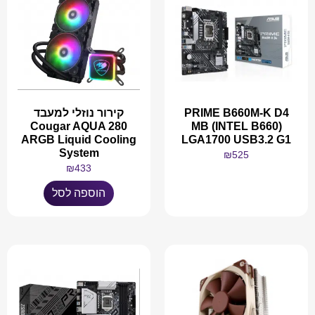
PRIME B660M-K D4
קירור נוזלי למעבד
Cougar AQUA 280
MB (INTEL B660)
ARGB Liquid Cooling
LGA1700 USB3.2 G1
System
₪
525
₪
433
מידע נוסף
הוספה לסל