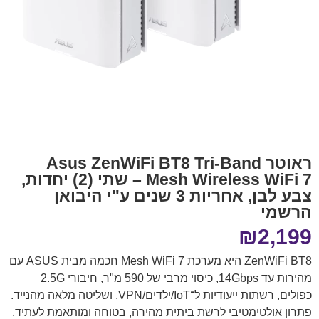
ראוטר Asus ZenWiFi BT8 Tri-Band
Mesh Wireless WiFi 7 – שתי (2) יחדות,
צבע לבן, אחריות 3 שנים ע"י היבואן
הרשמי
₪
2,199
ZenWiFi BT8 היא מערכת Mesh WiFi 7 חכמה מבית ASUS עם
מהירות עד 14Gbps, כיסוי מרבי של 590 מ"ר, חיבורי 2.5G
כפולים, רשתות ייעודיות ל־IoT/ילדים/VPN, ושליטה מלאה מהנייד.
פתרון אולטימטיבי לרשת ביתית מהירה, בטוחה ומותאמת לעתיד.