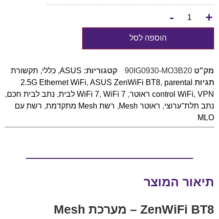
-
+
הוספה לסל
מק"ט
90IG0930-MO3B20
קטגוריות:
ASUS
,
כללי
,
תקשורת
תגיות
parental
,
ASUS ZenWiFi BT8
,
2.5G Ethernet WiFi
VPN ראוטר
,
control WiFi
,
WiFi 7 לבית
,
WiFi 7
,
נתב לבית חכם
,
נתב תלת־ערוצי
,
ראוטר Mesh
,
רשת Mesh מתקדמת
,
רשת עם
MLO
תיאור המוצר
ZenWiFi BT8 – מערכת Mesh