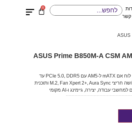
0
ות
 קשר
ASUS PRIME B850M-A CSM – לוח אם mATX ל-AM5 עם PCIe 5.0, DDR5 עד
256GB/8000+MT/s, ‎2.5GbE‎, שלושה חריצי M.2, Fan Xpert 2+, Aura Sync ותוכנית