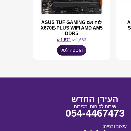
A
לוח אם ASUS TUF GAMING
X670E-PLUS WIFI AMD AM5
S
DDR5
₪
1,571
₪
1,683
הוספה לסל
העידן החדש
שירות לקוחות ומכירות
054-4467473
עיצוב ובנייה: