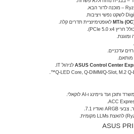
ל חריץ PCIe 5.0 x4).
ומוגנת.
זים עדכניים.
מותאם.
ASUS Control Center Exp
לניהול IT.