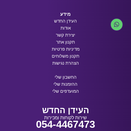
מידע
העידן החדש
אודות
יצירת קשר
תקנון אתר
מדיניות פרטיות
תקנון משלוחים
הצהרת נגישות
החשבון שלי
ההזמנות שלי
המועדפים שלי
העידן החדש
שירות לקוחות ומכירות
054-4467473