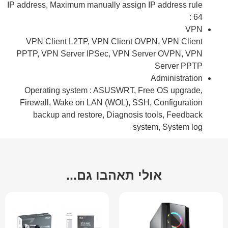
IP address, Maximum manually assign IP address rule
: 64
VPN
VPN Client L2TP, VPN Client OVPN, VPN Client
PPTP, VPN Server IPSec, VPN Server OVPN, VPN
Server PPTP
Administration
Operating system : ASUSWRT, Free OS upgrade,
Firewall, Wake on LAN (WOL), SSH, Configuration
backup and restore, Diagnosis tools, Feedback
system, System log
אולי תאהבו גם...