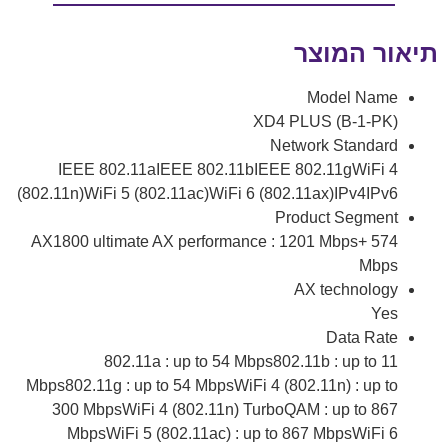
תיאור המוצר
Model Name
XD4 PLUS (B-1-PK)
Network Standard
IEEE 802.11aIEEE 802.11bIEEE 802.11gWiFi 4
(802.11n)WiFi 5 (802.11ac)WiFi 6 (802.11ax)IPv4IPv6
Product Segment
AX1800 ultimate AX performance : 1201 Mbps+ 574
Mbps
AX technology
Yes
Data Rate
802.11a : up to 54 Mbps802.11b : up to 11
Mbps802.11g : up to 54 MbpsWiFi 4 (802.11n) : up to
300 MbpsWiFi 4 (802.11n) TurboQAM : up to 867
MbpsWiFi 5 (802.11ac) : up to 867 MbpsWiFi 6