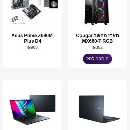
מארז מחשב Cougar
Asus Prime Z690M-
Plus D4
MX660-T RGB
₪
908
₪
352
הוספה לסל
מידע נוסף