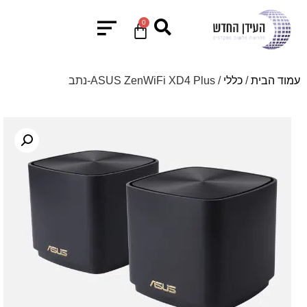
0
עמוד הבית
/
כללי
/ ASUS ZenWiFi XD4 Plus-נתב