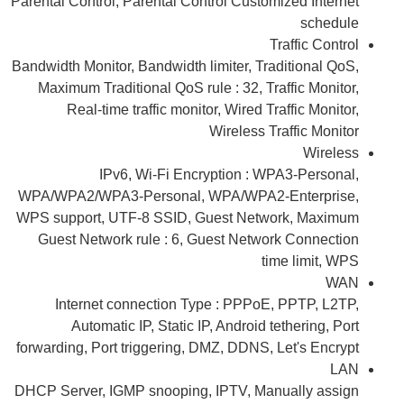
Parental Control, Parental Control Customized Internet
schedule
Traffic Control
Bandwidth Monitor, Bandwidth limiter, Traditional QoS,
Maximum Traditional QoS rule : 32, Traffic Monitor,
Real-time traffic monitor, Wired Traffic Monitor,
Wireless Traffic Monitor
Wireless
IPv6, Wi-Fi Encryption : WPA3-Personal,
WPA/WPA2/WPA3-Personal, WPA/WPA2-Enterprise,
WPS support, UTF-8 SSID, Guest Network, Maximum
Guest Network rule : 6, Guest Network Connection
time limit, WPS
WAN
Internet connection Type : PPPoE, PPTP, L2TP,
Automatic IP, Static IP, Android tethering, Port
forwarding, Port triggering, DMZ, DDNS, Let's Encrypt
LAN
DHCP Server, IGMP snooping, IPTV, Manually assign