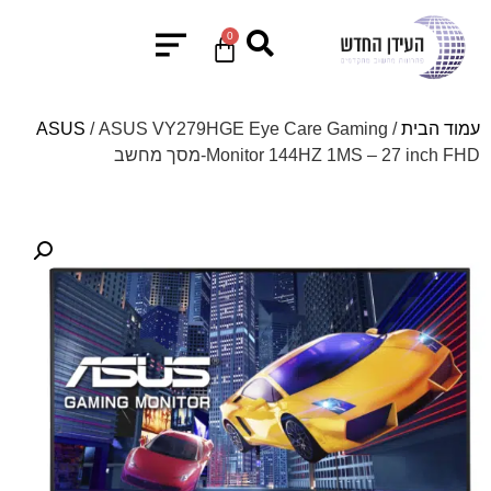
0
עמוד הבית
/
/ ASUS VY279HGE Eye Care Gaming
ASUS
Monitor 144HZ 1MS – 27 inch FHD-מסך מחשב