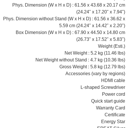
Phys. Dimension (W x H x D) : 61.56 x 43.68 x 20.17 cm
(24.24" x 17.20" x 7.94")
Phys. Dimension without Stand (W x H x D) : 61.56 x 36.62 x
5.59 cm (24.24" x 14.42" x 2.20")
Box Dimension (W x H x D) : 67.90 x 44.50 x 14.80 cm
(26.73" x 17.52" x 5.83")
Weight (Esti.)
Net Weight : 5.2 kg (11.46 lbs)
Net Weight without Stand : 4.7 kg (10.36 lbs)
Gross Weight : 5.8 kg (12.79 lbs)
Accessories (vary by regions)
HDMI cable
L-shaped Screwdriver
Power cord
Quick start guide
Warranty Card
Certificate
Energy Star