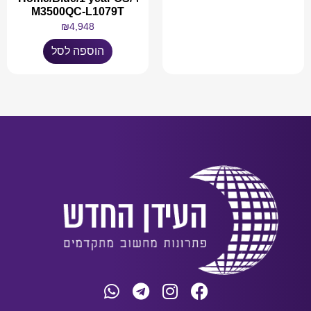
M3500QC-L1079T
מידע נוסף
₪
4,948
הוספה לסל