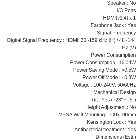
Speaker : No
I/O Ports
HDMI(v1.4) x 1
Earphone Jack : Yes
Signal Frequency
Digital Signal Frequency : HDMI: 30~159 kHz (H) / 48~144
Hz (V)
Power Consumption
Power Consumption : 16.04W
Power Saving Mode : <0.5W
Power Off Mode : <0.3W
Voltage : 100-240V, 50/60Hz
Mechanical Design
Tilt : Yes (+23° ~ -5°)
Height Adjustment : No
VESA Wall Mounting : 100x100mm
Kensington Lock : Yes
Antibacterial treatment : Yes
Dimensions (Esti.)