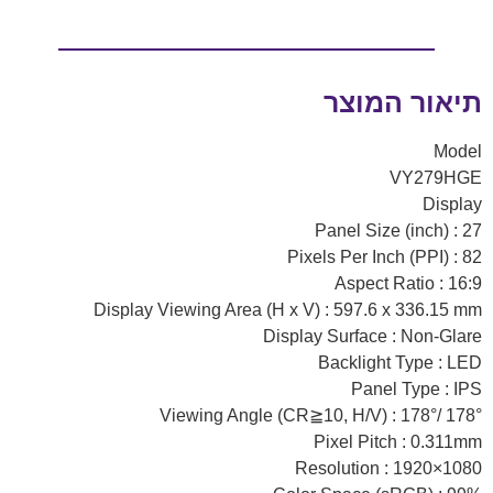
תיאור המוצר
Model
VY279HGE
Display
Panel Size (inch) : 27
Pixels Per Inch (PPI) : 82
Aspect Ratio : 16:9
Display Viewing Area (H x V) : 597.6 x 336.15 mm
Display Surface : Non-Glare
Backlight Type : LED
Panel Type : IPS
Viewing Angle (CR≧10, H/V) : 178°/ 178°
Pixel Pitch : 0.311mm
Resolution : 1920×1080