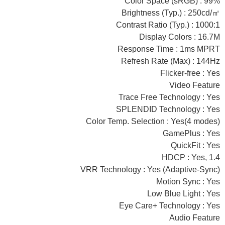
Color Space (sRGB) : 99%
Brightness (Typ.) : 250cd/㎡
Contrast Ratio (Typ.) : 1000:1
Display Colors : 16.7M
Response Time : 1ms MPRT
Refresh Rate (Max) : 144Hz
Flicker-free : Yes
Video Feature
Trace Free Technology : Yes
SPLENDID Technology : Yes
Color Temp. Selection : Yes(4 modes)
GamePlus : Yes
QuickFit : Yes
HDCP : Yes, 1.4
VRR Technology : Yes (Adaptive-Sync)
Motion Sync : Yes
Low Blue Light : Yes
Eye Care+ Technology : Yes
Audio Feature