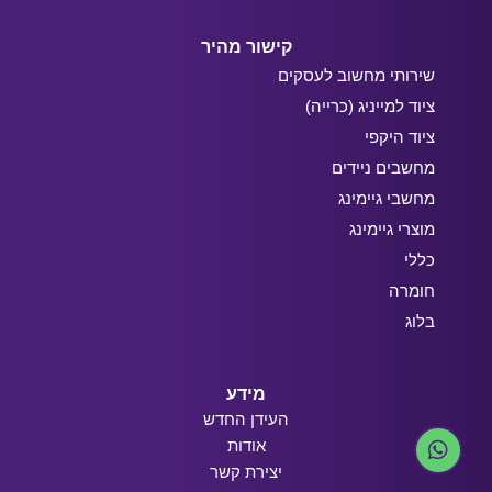
קישור מהיר
שירותי מחשוב לעסקים
ציוד למייניג (כרייה)
ציוד היקפי
מחשבים ניידים
מחשבי גיימינג
מוצרי גיימינג
כללי
חומרה
בלוג
מידע
העידן החדש
אודות
יצירת קשר