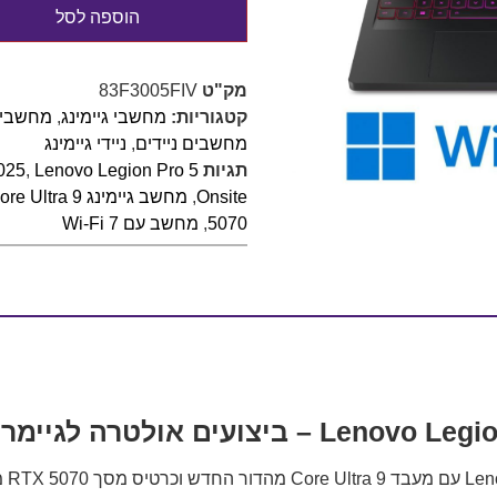
הוספה לסל
מק"ט
83F3005FIV
קטגוריות:
מחשבי גיימינג
,
מחשבי ג
מחשבים ניידים
,
ניידי גיימינג
תגיות
Lenovo Legion Pro 5
,
025
Onsite
,
מחשב גיימינג Core Ultra 9
5070
,
מחשב עם Wi-Fi 7
 אולטרה לגיימרים חכמים
מחשב