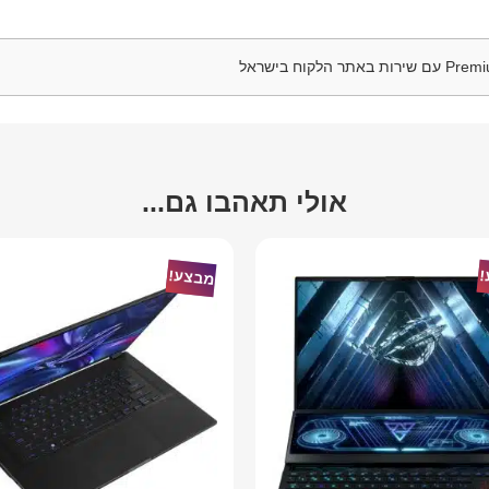
אולי תאהבו גם...
!
מבצע!