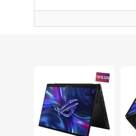
מבצע!