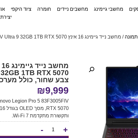
קים
מחשבי גיימינג
מחשבים ניידים
חומרה
ציוד היקפי
אוד
יצירת
תמונה
צבע שחור, כולל מערכת הפעולה,
₪
9,999
ותקשורת מתקדמת Wi-Fi 7.
-
+