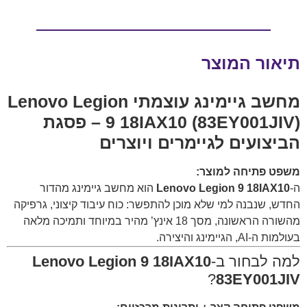
תיאור המוצר
מחשב גיימינג עוצמתי
Lenovo Legion
9 18IAX10 (83EY001JIV)
– פסגת
הביצועים לגיימרים ויוצרים
משפט פתיחה למוצר:
ה-
Lenovo Legion 9 18IAX10
הוא מחשב גיימינג מהדור
החדש, שנבנה למי שלא מוכן להתפשר: כוח עיבוד קיצוני, גרפיקה
מהשורה הראשונה, מסך 18 אינץ’ מהיר במיוחד ותמיכה מלאה
בעולמות ה-AI, הגיימינג והיצירה.
למה לבחור ב-
Lenovo Legion 9 18IAX10
?
83EY001JIV