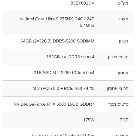
מק״ט
83EY001JIV
מעבד
Intel Core Ultra 9 275HX, 24C / 24T, עד
5.4GHz
זיכרון
64GB (2×32GB) DDR5-5200 SODIMM
חריצי זיכרון
4 חריצי DDR5, עד 192GB
אחסון
2TB SSD M.2 2280 PCIe 5.0 x4
חריצי אחסון
עד 4× M.2 (PCIe 5.0 + PCIe 4.0)
כרטיס מסך
NVIDIA GeForce RTX 5080 16GB GDDR7
175W
TGP
מערכת
Windows 11 Pro (עברית / אנגלית)