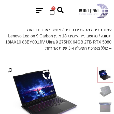
0
עמוד הבית
/
מחשבים ניידים
/
מחשבי עריכת וידאו \
תמונה
/ מחשב נייד גיימינג 18 אינץ Lenovo Legion 9 Carbon
18IAX10 83EY001JIV Ultra 9 275HX 64GB 2TB RTX 5080
– כולל מערכת הפעלה ו- 3 שנות אחריות