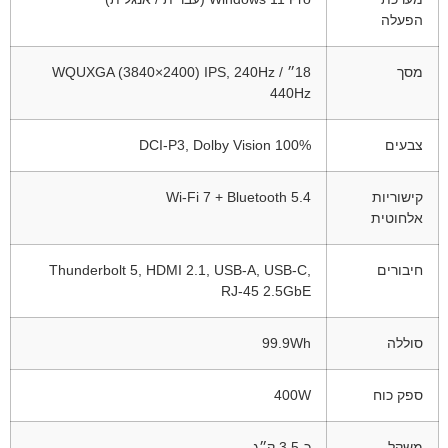
הפעלה
מסך
18״ WQUXGA (3840×2400) IPS, 240Hz /
440Hz
צבעים
100% DCI-P3, Dolby Vision
קישוריות
Wi-Fi 7 + Bluetooth 5.4
אלחוטית
חיבורים
Thunderbolt 5, HDMI 2.1, USB-A, USB-C,
RJ-45 2.5GbE
סוללה
‎99.9Wh
ספק כוח
‎400W
משקל
כ-3.5 ק״ג