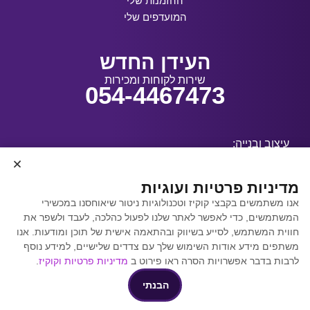
ההזמנות שלי
המועדפים שלי
העידן החדש
שירות לקוחות ומכירות
054-4467473
עיצוב ובנייה:
מדיניות פרטיות ועוגיות
אנו משתמשים בקבצי קוקיז וטכנולוגיות ניטור שיאוחסנו במכשירי
קידום אתרים באמצעות
המשתמשים, כדי לאפשר לאתר שלנו לפעול כהלכה, לעבד ולשפר את
Y.Y. Digital
חווית המשתמש, לסייע בשיווק ובהתאמה אישית של תוכן ומודעות. אנו
משתפים מידע אודות השימוש שלך עם צדדים שלישיים, למידע נוסף
לרבות בדבר אפשרויות הסרה ראו פירוט ב
מדיניות פרטיות וקוקיז
.
הבנתי