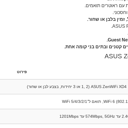
עם ראוטרים תואמים.
חסכוני.
זמין בלבן או שחור.
ם קטנים ובתים בני קומה אחת.
פירוט
ASUS ZenWiFi XD4  או 3 יחידות, בצבע לבן או שחור)
WiFi 6), תואם ל־WiFi 5/4/3/2/1
574M עד 1201Mbps