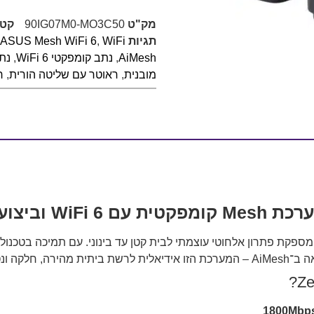
מק"ט
90IG07M0-MO3C50
קטג
תגיות
WiFi לבית חכם
,
ASUS Mesh WiFi 6
AiMesh
,
נתב קומפקטי WiFi 6
,
נת
מובנית
,
ראוטר עם שליטה הורית
,
ר
ורים מתים".