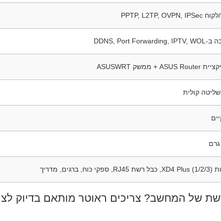
PPTP, L2TP, OVPN, 
DDNS, Port Forwarding
ASUS Ro + ממשק ASUSWRT
שליטה קולית
יים
, ספקי כוח, ברגים, מדריך
ת של המחשב? צריכים ראוטר מותאם בדיוק לצרכ