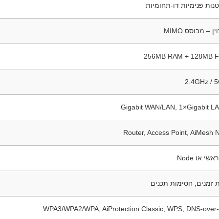
ן – מבוסס MIMO
256MB RAM + 128MB F
2.4GHz / 
Router, Access Point, AiMesh 
אשי או Node
ת זמנים, חסימות תכנים
WPA3/WPA2/WPA, AiProtection Classic, WPS, DNS-over