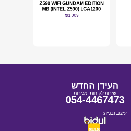
Z590 WIFI GUNDAM EDITION
MB (INTEL Z590) LGA1200
₪
1,009
מידע נוסף
העידן החדש
שירות לקוחות ומכירות
054-4467473
עיצוב ובנייה: