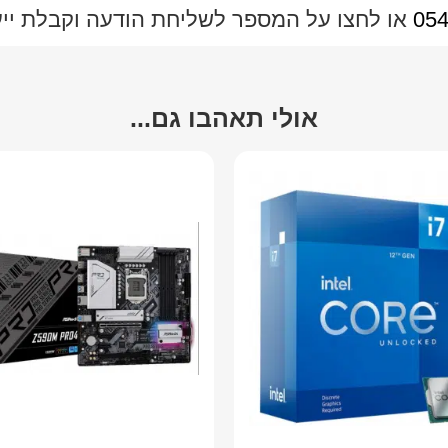
054
או לחצו על המספר לשליחת הודעה וקבלת ייעו
אולי תאהבו גם...