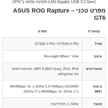
LAN Gigabit, USB 3.2 Gen1 ותמיכה מלאה ב־VPN.
מפרט טכני – ASUS ROG Rapture
GT6
קטגוריה
מפרט
מודל
GT6(B-2-PK) / GT6(W-2-PK)
עיצוב
שחור / Moonlight White
סטנדרטים
WiFi 6 (802.11ax), IPv4, IPv6, תאימות לאחור
עם a/b/g/n/ac
ביצועי
AX10000 (574Mbps ב־2.4GHz, עד ‎4804Mbps‎
WiFi
ב־5GHz-1, עד ‎4804Mbps‎ ב־5GHz-2)
מעבד
1.7GHz תלת־ליבתי