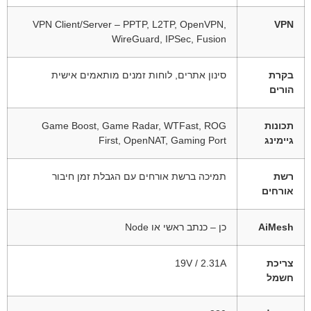
VPN Client/Server – PPTP, L2TP, OpenVPN,
VPN
WireGuard, IPSec, Fusion
בקרת
סינון אתרים, לוחות זמנים מותאמים אישית
הורים
תכונות
Game Boost, Game Radar, WTFast, ROG
גיימינג
First, OpenNAT, Gaming Port
רשת
תמיכה ברשת אורחים עם הגבלת זמן חיבור
אורחים
AiMesh
כן – כנתב ראשי או Node
צריכת
‎19V‎ / 2.31A
חשמל