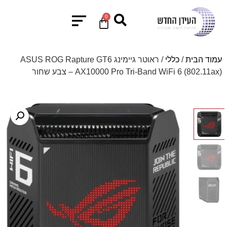
0
עמוד הבית
/
כללי
/ ראוטר גיימינג ASUS ROG Rapture GT6
AX10000 Pro Tri-Band WiFi 6 (802.11ax) – צבע שחור