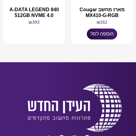
מארז מחשב Cougar
A-DATA LEGEND 840
512GB NVME 4.0
MX410-G-RGB
₪
393
₪
262
הוספה לסל
מידע נוסף