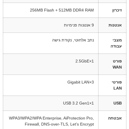
זיכרון
256MB Flash + ‎512MB DDR4 RAM‎
אנטנות
9 אנטנות פנימיות
מצבי
נתב אלחוטי, נקודת גישה
עבודה
פורט
1×2.5GbE
WAN
פורטי
3×Gigabit LAN
LAN
1×USB 3.2 Gen1
USB
אבטחה
WPA3/WPA2/WPA Enterprise, AiProtection Pro,
Firewall, DNS-over-TLS, Let's Encrypt