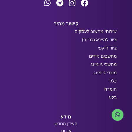
קישור מהיר
שירותי מחשוב לעסקים
ציוד למייניג (כרייה)
ציוד היקפי
מחשבים ניידים
מחשבי גיימינג
מוצרי גיימינג
כללי
חומרה
בלוג
מידע
העידן החדש
אודות