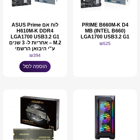
PRIME B660M-K D4
לוח אם ASUS Prime
H610M-K DDR4
MB (INTEL B660)
LGA1700 USB3.2 G1
LGA1700 USB3.2 G1
M.2 – אחריות ל- 3 שנים
₪
525
ע"י היבואן הרשמי
₪
394
מידע נוסף
הוספה לסל