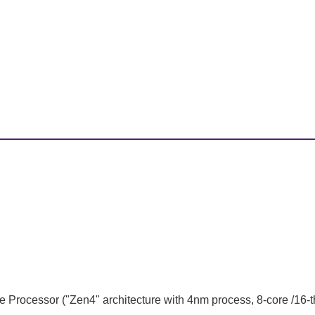
ocessor ("Zen4" architecture with 4nm process, 8-core /16-th