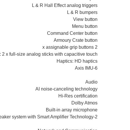
L & R Hall Effect analog triggers
L & R bumpers
View button
Menu button
Command Center button
Armoury Crate button
2 x assignable grip buttons
2 x full-size analog sticks with capacitive touch
Haptics: HD haptics
6-Axis IMU
Audio
AI noise-canceling technology
Hi-Res certification
Dolby Atmos
Built-in array microphone
2-speaker system with Smart Amplifier Technology