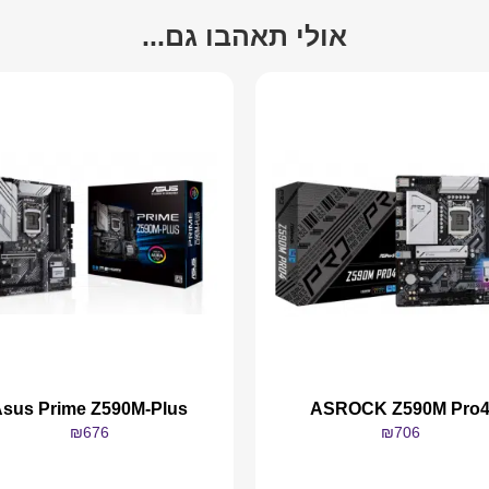
אולי תאהבו גם...
sus Prime Z590M-Plus
ASROCK Z590M Pro
₪
676
₪
706