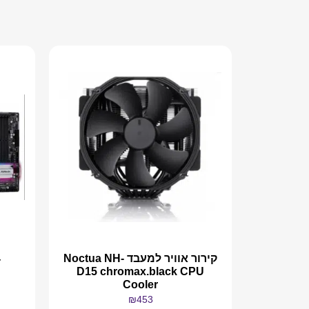
קירור אוויר למעבד Noctua NH-
4
D15 chromax.black CPU
Cooler
₪
453