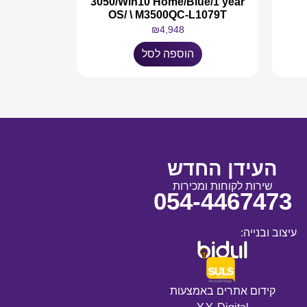
3050/Win10 Home/Blue/1 year
OS/ \ M3500QC-L1079T
₪
4,948
הוספה לסל
העידן החדש
שירות לקוחות ומכירות
054-4467473
עיצוב ובנייה:
קידום אתרים באמצעות