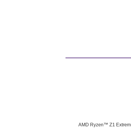
AMD Ryzen™ Z1 Extreme Pr