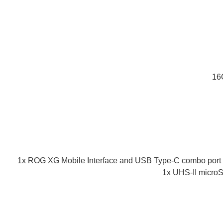
16
1x ROG XG Mobile Interface and USB Type-C combo port (
1x UHS-II micro