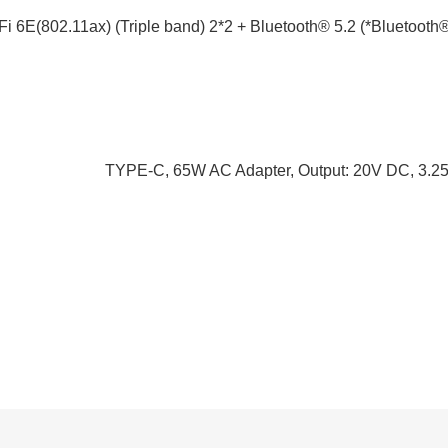
Fi 6E(802.11ax) (Triple band) 2*2 + Bluetooth® 5.2 (*Bluetooth®
TYPE-C, 65W AC Adapter, Output: 20V DC, 3.25