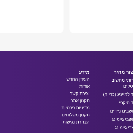
מידע נוסף
מידע נוסף
ור מהיר
מידע
העידן החדש
ותי מחשוב
קים
אודות
יצירת קשר
ד למייניג (כרייה)
תקנון אתר
ד היקפי
מדיניות פרטיות
בים ניידים
תקנון משלוחים
בי גיימינג
הצהרת נגישות
רי גיימינג