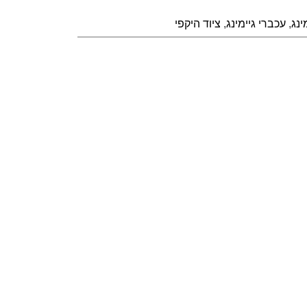
ינג
,
עכברי גיימינג
,
ציוד היקפי