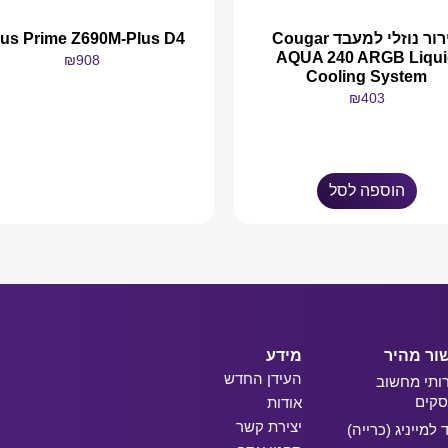
קירור נוזלי למעבד Cougar
us Prime Z690M-Plus D4
AQUA 240 ARGB Liqui
₪
908
Cooling System
₪
403
מידע נוסף
הוספה לסל
ור מהיר
מידע
העידן החדש
ותי מחשוב
קים
אודות
יצירת קשר
ד למייניג (כרייה)