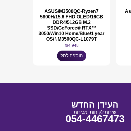
ASUS/M3500QC-Ryzen7
As
5800H/15.6 FHD OLED/16GB
DDR4/512GB M.2
SSD/GeForce® RTX™
3050/Win10 Home/Blue/1 year
OS/ \ M3500QC-L1079T
₪
4,948
הוספה לסל
העידן החדש
שירות לקוחות ומכירות
054-4467473