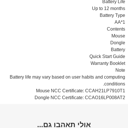
Battery Life
Up to 12 months
Battery Type
AA*1
Contents
Mouse
Dongle
Battery
Quick Start Guide
Warranty Booklet
Note
Battery life may vary based on user habits and computing
conditions.
Mouse NCC Certificate: CCAH21LP7910T1
Dongle NCC Certificate: CCAO16LP008AT2
אולי תאהבו גם...