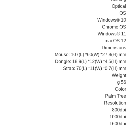
Optical
OS
Windows® 10
Chrome OS
Windows® 11
macOS 12
Dimensions
Mouse: 107(L) *60(W) *27.8(H) mm
Dongle: 18.9(L) *12(W) *4.5(H) mm
Strap: 70(L) *11(W) *0.7(H) mm
Weight
56 g
Color
Palm Tree
Resolution
800dpi
1000dpi
1600dpi