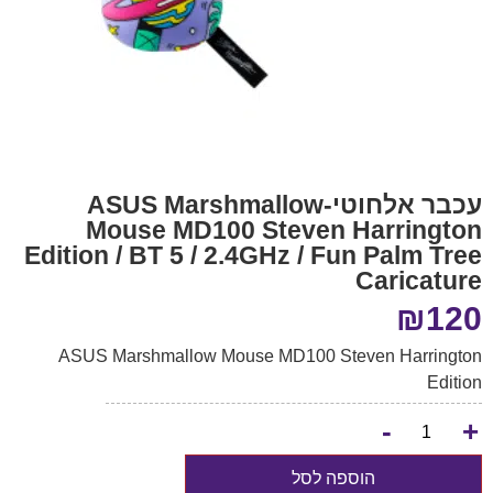
עכבר אלחוטי-ASUS Marshmallow
Mouse MD100 Steven Harrington
Edition / BT 5 / 2.4GHz / Fun Palm Tree
Caricature
₪
120
ASUS Marshmallow Mouse MD100 Steven Harrington
Edition
-
+
הוספה לסל