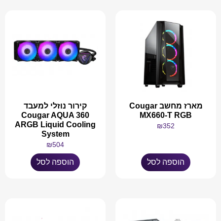
מארז מחשב Cougar
קירור נוזלי למעבד
Cougar AQUA 360
MX660-T RGB
ARGB Liquid Cooling
₪
352
System
₪
504
הוספה לסל
הוספה לסל