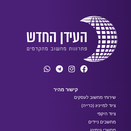
קישור מהיר
שירותי מחשוב לעסקים
ציוד למייניג (כרייה)
ציוד היקפי
מחשבים ניידים
מחשבי גיימינג