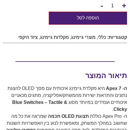
-
+
הוספה לסל
קטגוריות:
כללי
,
מוצרי גיימינג
,
מקלדות גיימינג
,
ציוד היקפי
תיאור המוצר
ה-
Apex 7
היא מקלדת גיימינג איכותית עם מסך OLED להצגת
נתונים והתראות ישירות מהמשחק/אפליקציה, מתגים מכאניים
איכותיים ועמידים במיוחד מסוג
Blue Switches – Tactile &
.
Clicky
ה- Apex Pro כוללת
תצוגת
OLED
חכמה
שמראה את כל מה
שחשוב במהלך המשחק, ומאפשרת לנוע בין האפשרויות השונות