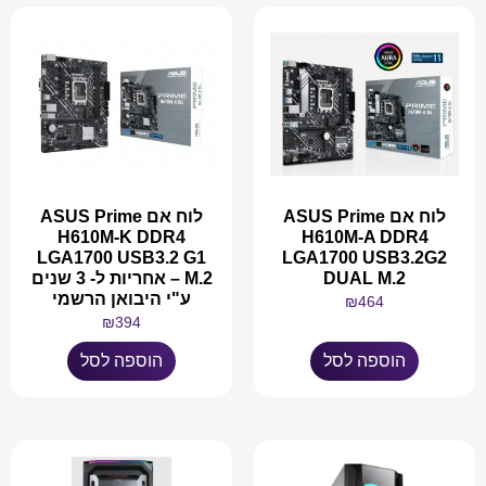
לוח אם ASUS Prime
לוח אם ASUS Prime
H610M-K DDR4
H610M-A DDR4
LGA1700 USB3.2 G1
LGA1700 USB3.2G2
DUAL M.2
M.2 – אחריות ל- 3 שנים
ע"י היבואן הרשמי
₪
464
₪
394
הוספה לסל
הוספה לסל