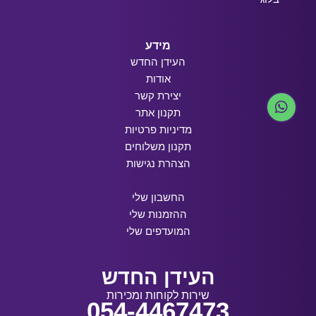
מידע
העידן החדש
אודות
יצירת קשר
תקנון אתר
מדיניות פרטיות
תקנון משלוחים
הצהרת נגישות
החשבון שלי
ההזמנות שלי
המועדפים שלי
העידן החדש
שירות לקוחות ומכירות
054-4467473