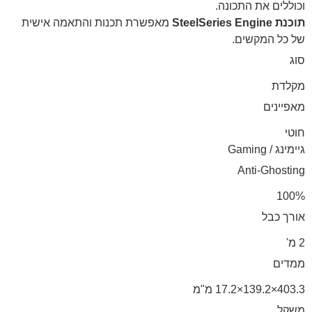
וכוללים את התכונה.
תוכנת
SteelSeries Engine
מאפשרת תכנות והתאמה אישית
של כל המקשים.
סוג
מקלדת
מאפיינים
חוטי
גיימינג / Gaming
Anti-Ghosting
100%
אורך כבל
2 מ'
ממדים
403.3×139.2×17.2 מ"מ
משקל