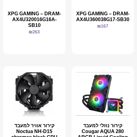
XPG GAMING – DRAM-
XPG GAMING – DRAM-
AX4U320016G16A-
AX4U360038G17-SB30
SB10
₪
167
₪
263
מידע נוסף
מידע נוסף
קירור נוזלי למעבד
קירור אוויר למעבד
Noctua NH-D15
Cougar AQUA 280