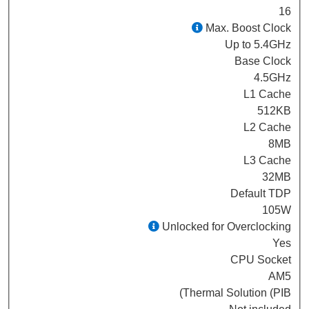
16
Max. Boost Clock
Up to 5.4GHz
Base Clock
4.5GHz
L1 Cache
512KB
L2 Cache
8MB
L3 Cache
32MB
Default TDP
105W
Unlocked for Overclocking
Yes
CPU Socket
AM5
Thermal Solution (PIB)