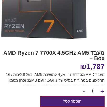
מעבד AMD Ryzen 7 7700X 4.5GHz AM5
– Box
₪
1,787
מעבד AMD מסדרת Ryzen 7 לתושבת AM5, בעל 8 ליבות / 16
תהליכונים במהירות בסיס של 4.5GHz ועם 32MB זכרון מטמון.
-
+
הוספה לסל