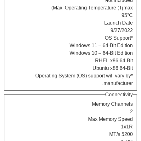
Not included
Max. Operating Temperature (Tjmax)
95°C
Launch Date
9/27/2022
*OS Support
Windows 11 – 64-Bit Edition
Windows 10 – 64-Bit Edition
RHEL x86 64-Bit
Ubuntu x86 64-Bit
*Operating System (OS) support will vary by
manufacturer.
Connectivity
Memory Channels
2
Max Memory Speed
1x1R
5200 MT/s