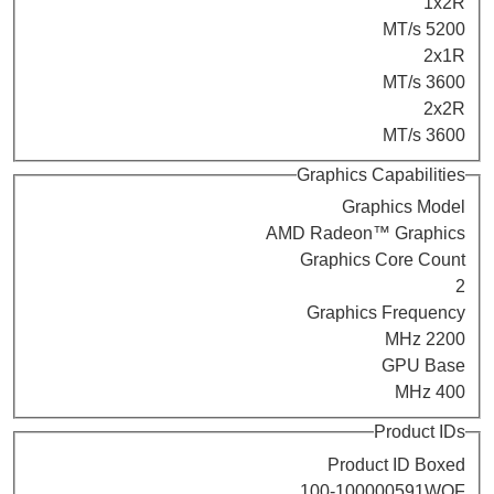
1x2R
5200 MT/s
2x1R
3600 MT/s
2x2R
3600 MT/s
Graphics Capabilities
Graphics Model
AMD Radeon™ Graphics
Graphics Core Count
2
Graphics Frequency
2200 MHz
GPU Base
400 MHz
Product IDs
Product ID Boxed
100-100000591WOF