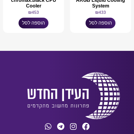
chromax.black CPU
ARGB Liquid Cooling
Cooler
System
₪
453
₪
433
הוספה לסל
הוספה לסל