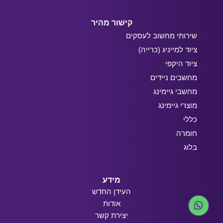
קישור מהיר
שירותי מחשוב לעסקים
ציוד למייניג (כרייה)
ציוד היקפי
מחשבים ניידים
מחשבי גיימינג
מוצרי גיימינג
כללי
חומרה
בלוג
מידע
העידן החדש
אודות
יצירת קשר