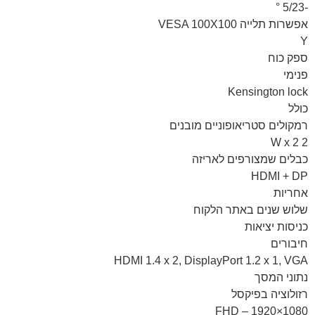
-5/23 °
אפשרות תלייה VESA 100X100
Y
ספק כוח
פנימי
Kensington lock
כולל
רמקולים סטריאופוניים מובנים
2 W x 2
כבלים שמצורפים לאריזה
HDMI + DP
אחריות
שלוש שנים באתר הלקוח
כניסות יציאות
חיבורים
HDMI 1.4 x 2, DisplayPort 1.2 x 1, VGA
נתוני המסך
רזולוציה בפיקסל
FHD – 1920×1080