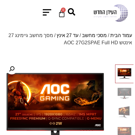
0
עמוד הבית
/
מסכי מחשב
/
עד 27 אינץ
/ מסך מחשב גיימינג ‏27
‏אינטש AOC 27G2SPAE Full HD