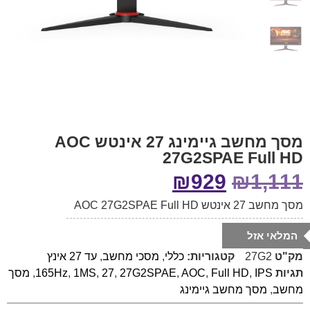
מסך מחשב גיימינג ‏27 ‏אינטש AOC
27G2SPAE Full HD
₪
929
₪
1,111
מסך מחשב ‏27 ‏אינטש AOC 27G2SPAE Full HD
המלאי אזל
מק"ט
27G2
קטגוריות:
כללי
,
מסכי מחשב
,
עד 27 אינץ
תגיות
IPS
,
Full HD
,
AOC
,
27G2SPAE
,
27
,
1MS
,
165Hz
,
מסך
מחשב
,
מסך מחשב גיימינג