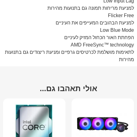
Low Input Lag
למניעת מריחות תמונה גם בתנועות מהירות
Flicker Free
למניעת הבהובים המעייפים את העיניים
Low Blue Mode
הפחתת האור הכחול המזיק לעיניים
AMD FreeSync™ technology
לתאימות מושלמת לכרטיסים גרפיים ומניעת ריצודים גם בתנועות
מהירות
אולי תאהבו גם...