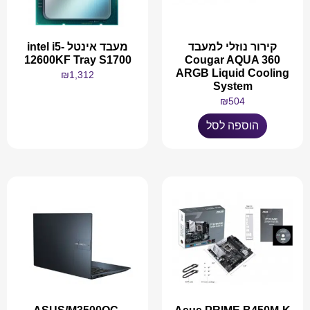
קירור נוזלי למעבד
מעבד אינטל intel i5-
12600KF Tray S1700
Cougar AQUA 360
ARGB Liquid Cooling
₪
1,312
System
₪
504
מידע נוסף
הוספה לסל