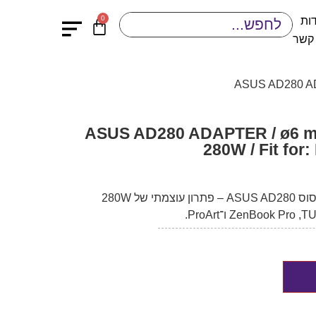
0
ות
 קשר
למחשב נייד ASUS AD280 ADAPTER / ø6 mm /
280W / Fit fo
מטען מותאם למחשב נייד מבית אסוס ASUS AD280 – פתרון עוצמתי של ‎280W