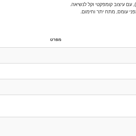
ני עומס, מתח יתר וחימום.
מפרט