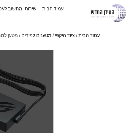
עמוד הבית
שירותי מחשוב לעס
עמוד הבית
/
ציוד היקפי
/
מטענים לניידים
/ מטען למחשב נייד Fit for: ROG & ZenBook Pro