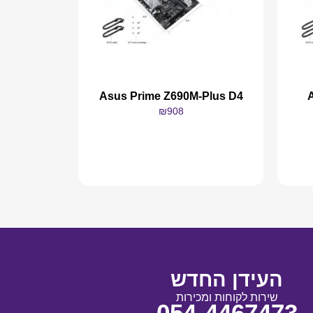
Asus Prime Z690M-Plus D4
₪
908
מידע נוסף
העידן החדש
שירות לקוחות ומכירות
054-4467473