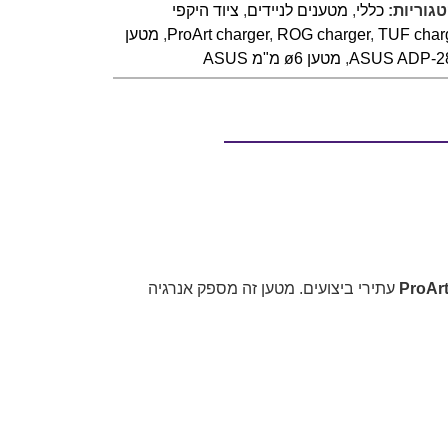
גוריות:
כללי
,
מטענים לניידים
,
ציוד היקפי
TUF char
,
ROG charger
,
ProArt charger
,
מטען
,
מטען ø6 מ"מ ASUS
ProAr
עתירי ביצועים. מטען זה מספק אנרגיה