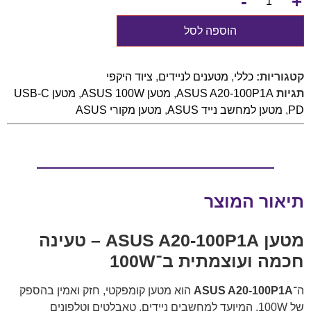
-
+
הוספה לסל
קטגוריות:
כללי
,
מטענים לניידים
,
ציוד היקפי
תגיות
ASUS A20-100P1A
,
מטען ASUS 100W
,
מטען USB-C
PD
,
מטען למחשב נייד ASUS
,
מטען מקורי ASUS
תיאור המוצר
מטען ASUS A20-100P1A – טעינה
חכמה ועוצמתית ב־100W
ה־
ASUS A20-100P1A
הוא מטען קומפקטי, חזק ואמין בהספק
של ‎100W, המיועד למחשבים ניידים, טאבלטים וטלפונים