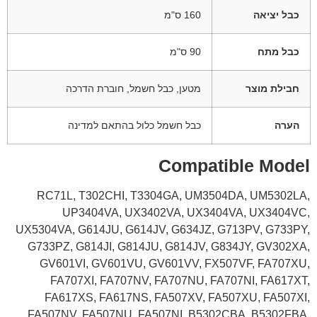
כבל יציאה
‎160 ס"מ
כבל מתח
‎90 ס"מ
חבילת מוצר
מטען, כבל חשמל, חוברת הדרכה
הערה
כבל חשמל כלול בהתאם למדינה
Compatible Model
RC71L, T302CHI, T3304GA, UM3504DA, UM5302LA,
UP3404VA, UX3402VA, UX3404VA, UX3404VC,
UX5304VA, G614JU, G614JV, G634JZ, G713PV, G733PY,
G733PZ, G814JI, G814JU, G814JV, G834JY, GV302XA,
GV601VI, GV601VU, GV601VV, FX507VF, FA707XU,
FA707XI, FA707NV, FA707NU, FA707NI, FA617XT,
FA617XS, FA617NS, FA507XV, FA507XU, FA507XI,
FA507NV, FA507NU, FA507NI, B5302CBA, B5302FBA,