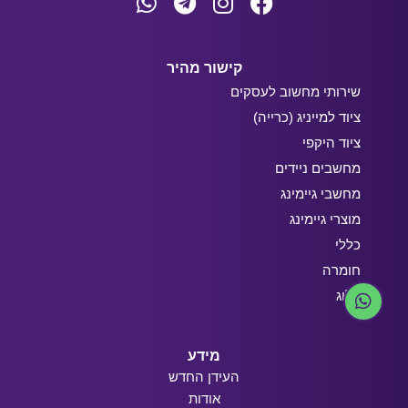
קישור מהיר
שירותי מחשוב לעסקים
ציוד למייניג (כרייה)
ציוד היקפי
מחשבים ניידים
מחשבי גיימינג
מוצרי גיימינג
כללי
חומרה
בלוג
מידע
העידן החדש
אודות