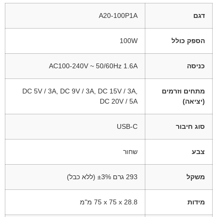
דגם
A20-100P1A
הספק כולל
‎100W
כניסה
AC100-240V ~ 50/60Hz 1.6A
מתחים וזרמים
DC 5V / 3A, DC 9V / 3A, DC 15V / 3A,
(יציאה)
DC 20V / 5A
סוג חיבור
USB-C
צבע
שחור
משקל
‎293 גרם ±3% (ללא כבל)
מידות
‎75 x 75 x 28.8 מ"מ