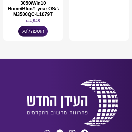
3050/Win10
Home/Blue/1 year OS/ \
M3500QC-L1079T
מידע נוסף
₪
4,948
הוספה לסל