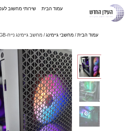
עמוד הבית
שירותי מחשוב לעס
עמוד הבית
/
מחשבי גיימינג
/ מחשב גיימינג נייח-Intel i5 – 12400F-GALAX GeForce RTX™ 4070 SUPER 1-Click OC 2X 12GB