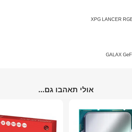
XPG LANCER RGB
GALAX GeFo
אולי תאהבו גם...