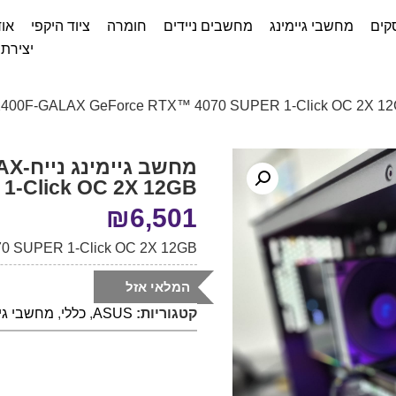
קים
מחשבי גיימינג
מחשבים ניידים
חומרה
ציוד היקפי
אוד
יצירת
מחשב 
1-Click OC 2X 12GB
₪
6,501
70 SUPER 1-Click OC 2X 12GB
המלאי אזל
קטגוריות:
ASUS
,
כללי
,
מחשבי גיי