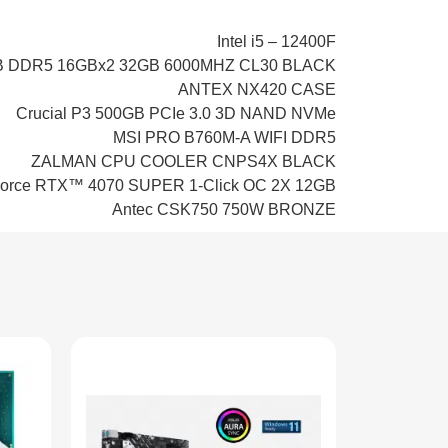
Intel i5 – 12400F
 DDR5 16GBx2 32GB 6000MHZ CL30 BLACK
ANTEX NX420 CASE
Crucial P3 500GB PCIe 3.0 3D NAND NVMe
MSI PRO B760M-A WIFI DDR5
ZALMAN CPU COOLER CNPS4X BLACK
rce RTX™ 4070 SUPER 1-Click OC 2X 12GB
Antec CSK750 750W BRONZE