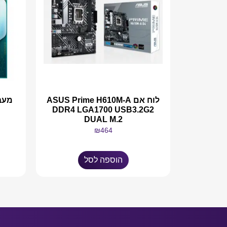
לוח אם ASUS Prime H610M-A
DDR4 LGA1700 USB3.2G2
DUAL M.2
₪
464
הוספה לסל