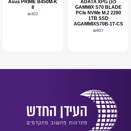
כונן ADATA XPG
Asus PRIME B450M-K
II
GAMMIX S70 BLADE
PCIe NVMe M.2 2280
₪
302
1TB SSD
AGAMMIXS70B-1T-CS
₪
807
מידע נוסף
מידע נוסף