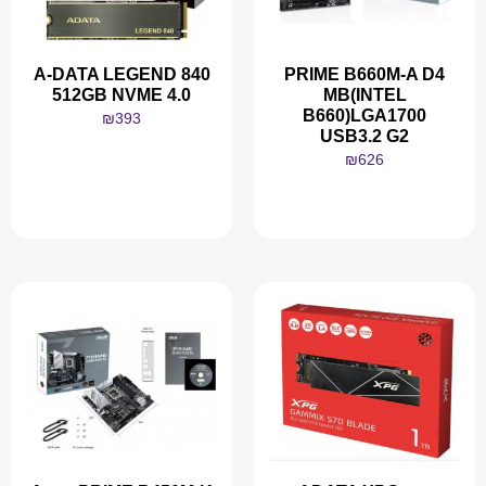
A-DATA LEGEND 840
PRIME B660M-A D4
512GB NVME 4.0
MB(INTEL
B660)LGA1700
₪
393
USB3.2 G2
₪
626
מידע נוסף
מידע נוסף