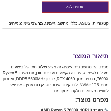
הוספה לסל
קטגוריות:
ASUS
,
כללי
,
מחשבי גיימינג
,
מחשבי גיימינג נייחים
תיאור המוצר
מפרט של מחשב נייח גיימינג זה מציע שילוב חזק של ביצועים
מעולים לגיימינג, עבודה מקצועית ועריכת תוכן, עם מעבד Ryzen 5
7600X, כרטיס מסך RTX 4060, זיכרון DDR5 5600MHz, ואחסון
מהיר NVMe 1TB, לצד קירור איכותי וספק כוח אמין – אידיאלי
לחוויית משחקים חלקה ומתקדמת.
מפרט מוצר:
מעבד (CPU): AMD Ryzen 5 7600X