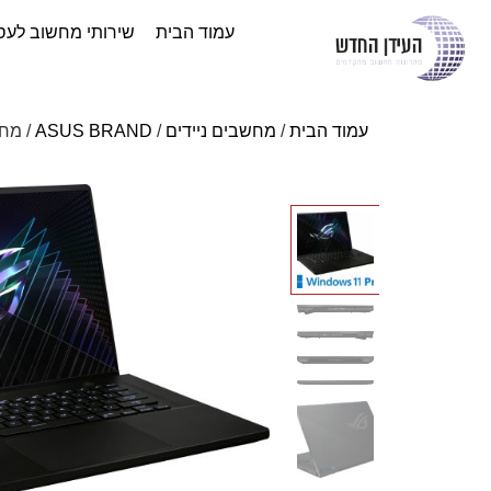
עמוד הבית
שירותי מחשוב לעס
עמוד הבית
/
מחשבים ניידים
/
ASUS BRAND
/ מחשב נייד 023) GU604VY-NM014X