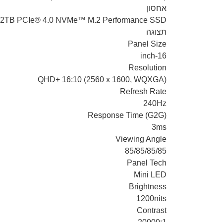
אחסון
2TB PCIe® 4.0 NVMe™ M.2 Performance SSD
תצוגה
Panel Size
16-inch
Resolution
QHD+ 16:10 (2560 x 1600, WQXGA)
Refresh Rate
240Hz
Response Time (G2G)
3ms
Viewing Angle
85/85/85/85
Panel Tech
Mini LED
Brightness
1200nits
Contrast