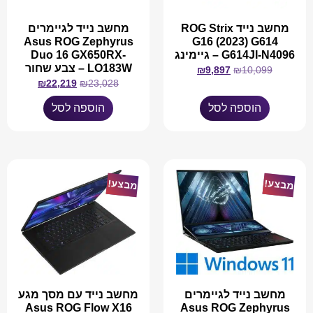
מחשב נייד ROG Strix
מחשב נייד לגיימרים
Asus ROG Zephyrus
G16 (2023) G614
G614JI-N4096 – גיימינג
Duo 16 GX650RX-
LO183W – צבע שחור
₪
9,897
₪
10,099
₪
22,219
₪
23,028
הוספה לסל
הוספה לסל
מבצע!
מבצע!
מחשב נייד לגיימרים
מחשב נייד עם מסך מגע
Asus ROG Flow X16
Asus ROG Zephyrus