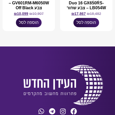
GV601RM-M6050W –
Duo 16 GX650RS-
LB054W – צבע שחור
צבע Off Black
₪
10,099
₪
10,907
₪
17,867
₪
18,482
הוספה לסל
הוספה לסל