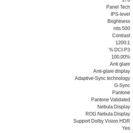
Panel Tech
IPS-level
Brightness
500 nits
Contrast
1200:1
DCI-P3 %
100.00%
Anti glare
Anti-glare display
Adaptive-Sync technology
G-Sync
Pantone
Pantone Validated
Nebula Display
ROG Nebula Display
Support Dolby Vision HDR
Yes