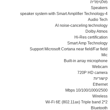
מולטימדיה
Speakers
4-speaker system with Smart Amplifier Technology
Audio Tech
AI noise-canceling technology
Dolby Atmos
Hi-Res certification
Smart Amp Technology
Support Microsoft Cortana near field/Far field
Mic
Built-in array microphone
Webcam
720P HD camera
קישוריות
Ethernet
10/100/1000/2500 Mbps
Wireless
Wi-Fi 6E (802.11ax) Triple band 2*2
Bluetooth