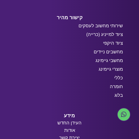
קישור מהיר
שירותי מחשוב לעסקים
ציוד למייניג (כרייה)
ציוד היקפי
מחשבים ניידים
מחשבי גיימינג
מוצרי גיימינג
כללי
חומרה
בלוג
מידע
העידן החדש
אודות
יצירת קשר