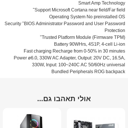
Smart Amp Technology
Support Microsoft Cortana near field/Far field"
Operating System No preinstalled OS
Security "BIOS Administrator Password and User Password
Protection
Trusted Platform Module (Firmware TPM)"
Battery 90WHrs, 4S1P, 4-cell Li-ion
Fast charging Recharge from 0-50% in 30 minutes
Power ø6.0, 330W AC Adapter, Output: 20V DC, 16.5A,
330W, Input: 100~240C AC 50/60Hz universal
Bundled Peripherals ROG backpack
אולי תאהבו גם...