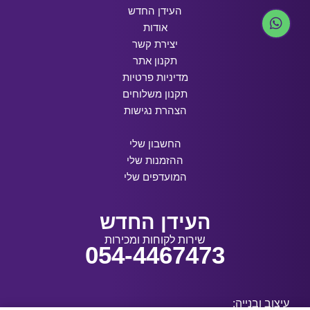
העידן החדש
אודות
יצירת קשר
תקנון אתר
מדיניות פרטיות
תקנון משלוחים
הצהרת נגישות
החשבון שלי
ההזמנות שלי
המועדפים שלי
העידן החדש
שירות לקוחות ומכירות
054-4467473
עיצוב ובנייה: