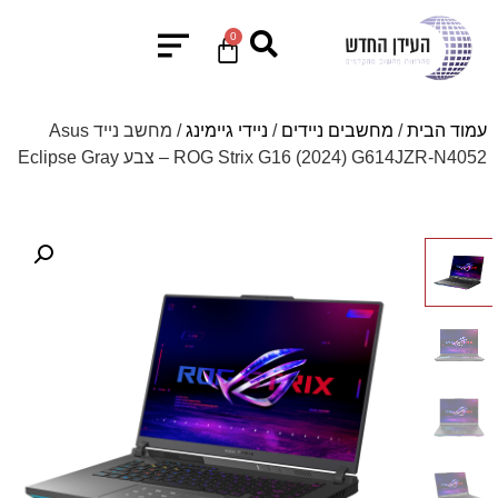
0
עמוד הבית
/
מחשבים ניידים
/
ניידי גיימינג
/ מחשב נייד Asus
ROG Strix G16 (2024) G614JZR-N4052 – צבע Eclipse Gray