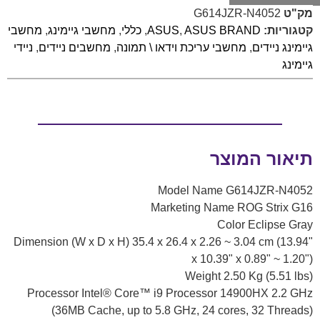
מק"ט
G614JZR-N4052
קטגוריות:
ASUS BRAND
,
ASUS
,
כללי
,
מחשבי גיימינג
,
מחשבי
גיימינג ניידים
,
מחשבי עריכת וידאו \ תמונה
,
מחשבים ניידים
,
ניידי
גיימינג
תיאור המוצר
Model Name G614JZR-N4052
Marketing Name ROG Strix G16
Color Eclipse Gray
Dimension (W x D x H) 35.4 x 26.4 x 2.26 ~ 3.04 cm (13.94"
x 10.39" x 0.89" ~ 1.20")
Weight 2.50 Kg (5.51 lbs)
Processor Intel® Core™ i9 Processor 14900HX 2.2 GHz
(36MB Cache, up to 5.8 GHz, 24 cores, 32 Threads)