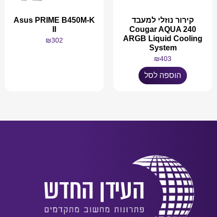
קירור נוזלי למעבד
Asus PRIME B450M-K
II
Cougar AQUA 240
ARGB Liquid Cooling
₪
302
System
₪
403
מידע נוסף
הוספה לסל