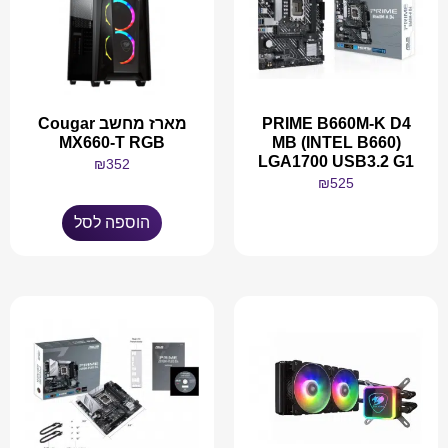
PRIME B660M-K D4
מארז מחשב Cougar
MX660-T RGB
MB (INTEL B660)
LGA1700 USB3.2 G1
₪
352
₪
525
הוספה לסל
מידע נוסף