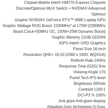
Chipset Mobile Intel® HM770 Express Chipsets
Discrete/Optimus MUX Switch + NVIDIA® Advanced
Optimus
Graphic NVIDIA® GeForce RTX™ 4080 Laptop GPU
Graphic Wattage ROG Boost: 2330MHz* at 175W (2280MHz
Boost Clock+50MHz OC, 150W+25W Dynamic Boost)
Graphic Memory 12GB GDDR6
IGPU Intel® UHD Graphics
Panel Size 16-inch
Resolution QHD+ 16:10 (2560 x 1600, WQXGA)
Refresh Rate 240Hz
Response Time (G2G) 3ms
Viewing Angle 170
Panel Tech IPS-level
Brightness 500nits
Contrast 1200:1
DCI-P3 % 100%
Anti glare Anti-glare display
Adaptive-Sync technology G-Sync