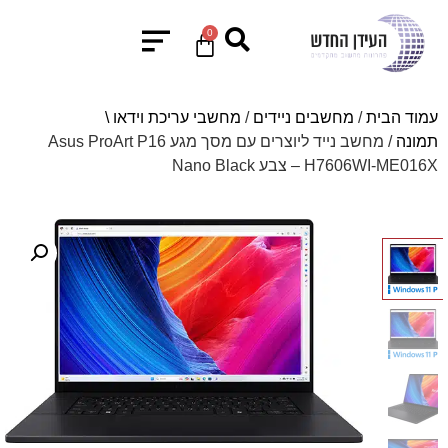
0
עמוד הבית
/
מחשבים ניידים
/
מחשבי עריכת וידאו \
תמונה
/ מחשב נייד ליוצרים עם מסך מגע Asus ProArt P16
H7606WI-ME016X – צבע Nano Black