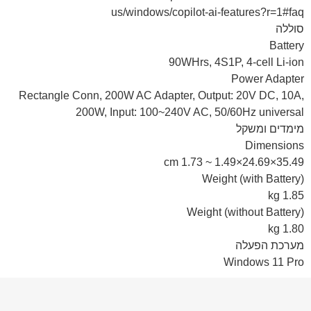
us/windows/copilot-ai-features?r=1#faq
סוללה
Battery
90WHrs, 4S1P, 4-cell Li-ion
Power Adapter
Rectangle Conn, 200W AC Adapter, Output: 20V DC, 10A,
200W, Input: 100~240V AC, 50/60Hz universal
מימדים ומשקל
Dimensions
35.49×24.69×1.49 ~ 1.73 cm
Weight (with Battery)
1.85 kg
Weight (without Battery)
1.80 kg
מערכת הפעלה
Windows 11 Pro