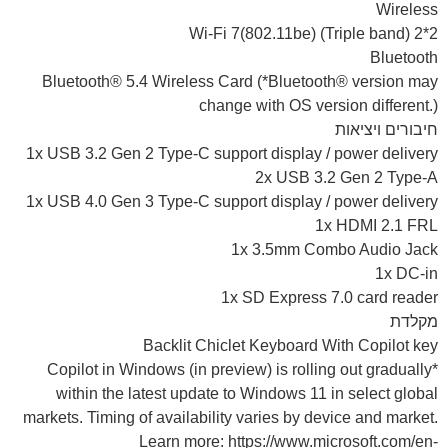
Wireless
Wi-Fi 7(802.11be) (Triple band) 2*2
Bluetooth
Bluetooth® 5.4 Wireless Card (*Bluetooth® version may
change with OS version different.)
חיבורים ויציאות
1x USB 3.2 Gen 2 Type-C support display / power delivery
2x USB 3.2 Gen 2 Type-A
1x USB 4.0 Gen 3 Type-C support display / power delivery
1x HDMI 2.1 FRL
1x 3.5mm Combo Audio Jack
1x DC-in
1x SD Express 7.0 card reader
מקלדת
Backlit Chiclet Keyboard With Copilot key
*Copilot in Windows (in preview) is rolling out gradually
within the latest update to Windows 11 in select global
markets. Timing of availability varies by device and market.
Learn more: https://www.microsoft.com/en-