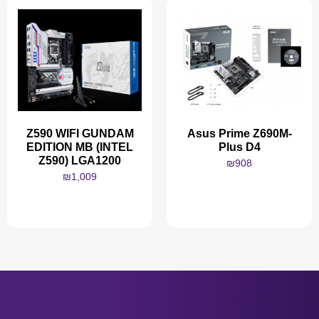
Z590 WIFI GUNDAM
Asus Prime Z690M-
EDITION MB (INTEL
Plus D4
Z590) LGA1200
₪
908
₪
1,009
מידע נוסף
מידע נוסף