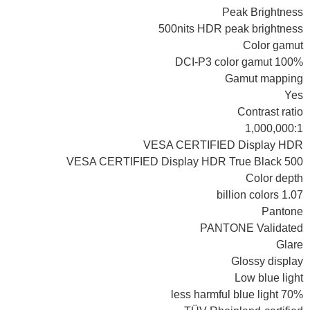
Peak Brightness
500nits HDR peak brightness
Color gamut
100% DCI-P3 color gamut
Gamut mapping
Yes
Contrast ratio
1,000,000:1
VESA CERTIFIED Display HDR
VESA CERTIFIED Display HDR True Black 500
Color depth
1.07 billion colors
Pantone
PANTONE Validated
Glare
Glossy display
Low blue light
70% less harmful blue light