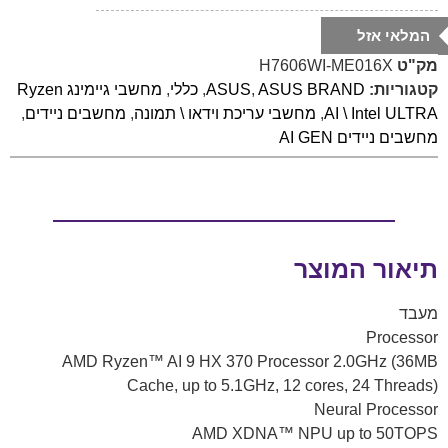
המלאי אזל
מק"ט
H7606WI-ME016X
קטגוריות:
ASUS BRAND
,
ASUS
,
כללי
,
מחשבי גיימינג Ryzen
AI \ Intel ULTRA
,
מחשבי עריכת וידאו \ תמונה
,
מחשבים ניידים
,
מחשבים ניידים AI GEN
תיאור המוצר
מעבד
Processor
AMD Ryzen™ AI 9 HX 370 Processor 2.0GHz (36MB
Cache, up to 5.1GHz, 12 cores, 24 Threads)
Neural Processor
AMD XDNA™ NPU up to 50TOPS