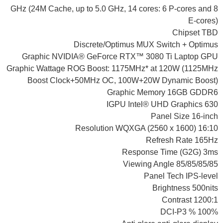
GHz (24M Cache, up to 5.0 GHz, 14 cores: 6 P-cores and 8
E-cores)
Chipset TBD
Discrete/Optimus MUX Switch + Optimus
Graphic NVIDIA® GeForce RTX™ 3080 Ti Laptop GPU
Graphic Wattage ROG Boost: 1175MHz* at 120W (1125MHz
Boost Clock+50MHz OC, 100W+20W Dynamic Boost)
Graphic Memory 16GB GDDR6
IGPU Intel® UHD Graphics 630
Panel Size 16-inch
Resolution WQXGA (2560 x 1600) 16:10
Refresh Rate 165Hz
Response Time (G2G) 3ms
Viewing Angle 85/85/85/85
Panel Tech IPS-level
Brightness 500nits
Contrast 1200:1
DCI-P3 % 100%