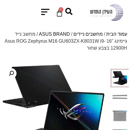
0
עמוד הבית
/
מחשבים ניידים
/
ASUS BRAND
/ מחשב נייד
גיימינג "16 Asus ROG Zephyrus M16 GU603ZX-K8031W i9-
12900H בצבע שחור