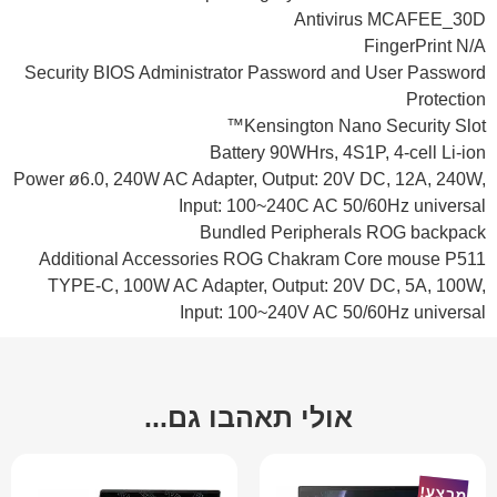
Antivirus MCAFEE_30D
FingerPrint N/A
Security BIOS Administrator Password and User Password
Protection
Kensington Nano Security Slot™
Battery 90WHrs, 4S1P, 4-cell Li-ion
Power ø6.0, 240W AC Adapter, Output: 20V DC, 12A, 240W,
Input: 100~240C AC 50/60Hz universal
Bundled Peripherals ROG backpack
Additional Accessories ROG Chakram Core mouse P511
TYPE-C, 100W AC Adapter, Output: 20V DC, 5A, 100W,
Input: 100~240V AC 50/60Hz universal
אולי תאהבו גם...
מבצע!