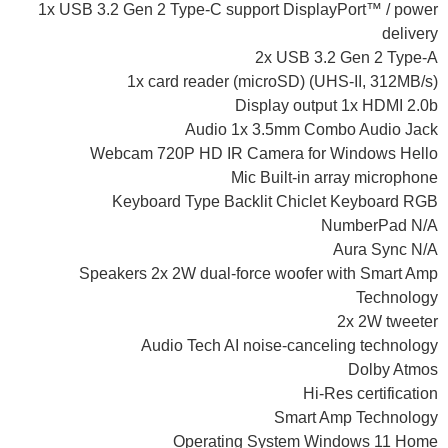
1x USB 3.2 Gen 2 Type-C support DisplayPort™ / power
delivery
2x USB 3.2 Gen 2 Type-A
1x card reader (microSD) (UHS-II, 312MB/s)
Display output 1x HDMI 2.0b
Audio 1x 3.5mm Combo Audio Jack
Webcam 720P HD IR Camera for Windows Hello
Mic Built-in array microphone
Keyboard Type Backlit Chiclet Keyboard RGB
NumberPad N/A
Aura Sync N/A
Speakers 2x 2W dual-force woofer with Smart Amp
Technology
2x 2W tweeter
Audio Tech AI noise-canceling technology
Dolby Atmos
Hi-Res certification
Smart Amp Technology
Operating System Windows 11 Home