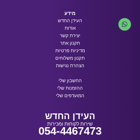
מידע
העידן החדש
אודות
יצירת קשר
תקנון אתר
מדיניות פרטיות
תקנון משלוחים
הצהרת נגישות
החשבון שלי
ההזמנות שלי
המועדפים שלי
העידן החדש
שירות לקוחות ומכירות
054-4467473