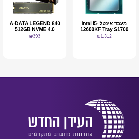
מעבד אינטל intel i5-
A-DATA LEGEND 840
512GB NVME 4.0
12600KF Tray S1700
₪
393
₪
1,312
מידע נוסף
מידע נוסף