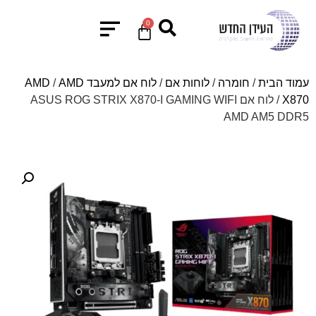
0
עמוד הבית
/
חומרה
/
לוחות אם
/
לוח אם למעבד AMD
AMD
/
X870
/ לוח אם ASUS ROG STRIX X870-I GAMING WIFI
AMD AM5 DDR5