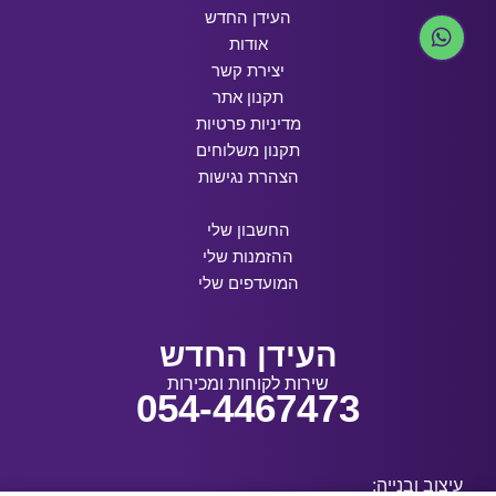
העידן החדש
אודות
יצירת קשר
תקנון אתר
מדיניות פרטיות
תקנון משלוחים
הצהרת נגישות
החשבון שלי
ההזמנות שלי
המועדפים שלי
העידן החדש
שירות לקוחות ומכירות
054-4467473
עיצוב ובנייה: