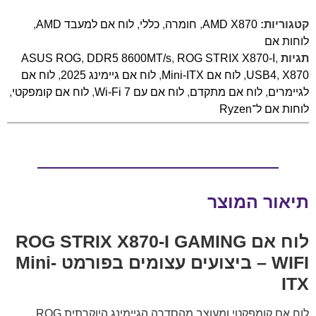
קטגוריות:
AMD X870
,
חומרה
,
כללי
,
לוח אם למעבד AMD
,
לוחות אם
תגיות
,
ROG STRIX X870-I
,
DDR5 8600MT/s
,
ASUS ROG
X870
,
USB4
,
לוח אם Mini-ITX
,
לוח אם גיימינג 2025
,
לוח אם
לגיימרים
,
לוח אם מתקדם
,
לוח אם עם Wi-Fi 7
,
לוח אם קומפקטי
,
לוחות אם ל־Ryzen
תיאור המוצר
לוח אם ROG STRIX X870-I GAMING
WIFI – ביצועים עצומים בפורמט Mini-
ITX
לוח אם קומפקטי ומעוצב מהסדרה הגיימינג היוקרתית ROG