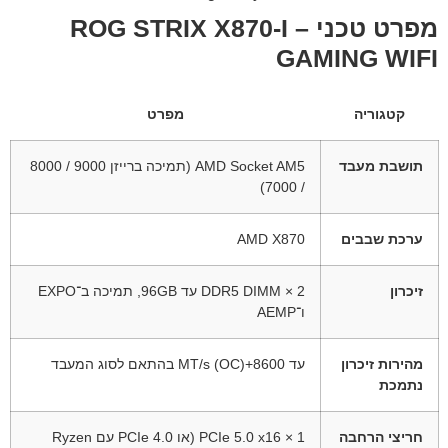
מפרט טכני – ROG STRIX X870-I
GAMING WIFI
קטגוריה
מפרט
תושבת מעבד
AMD Socket AM5 (תמיכה ברייזן 9000 / 8000
/ 7000)
ערכת שבבים
AMD X870
זיכרון
2 × DDR5 DIMM עד 96GB, תמיכה ב־EXPO
ו־AEMP
מהירות זיכרון
עד 8600+MT/s (OC) בהתאם לסוג המעבד
נתמכת
חריצי הרחבה
1 × PCIe 5.0 x16 (או PCIe 4.0 עם Ryzen