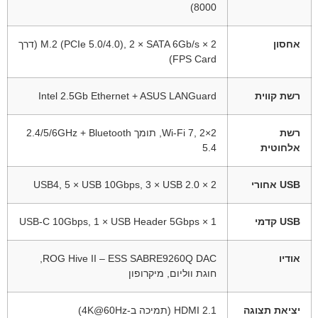
8000)
אחסון
2 × M.2 (PCIe 5.0/4.0), 2 × SATA 6Gb/s (דרך
FPS Card)
רשת קווית
Intel 2.5Gb Ethernet + ASUS LANGuard
רשת
Wi-Fi 7, 2×2, תומך 2.4/5/6GHz + Bluetooth
אלחוטית
5.4
USB אחורי
2 × USB4, 5 × USB 10Gbps, 3 × USB 2.0
USB קדמי
1 × USB-C 10Gbps, 1 × USB Header 5Gbps
אודיו
ROG Hive II – ESS SABRE9260Q DAC,
חוגת ווליום, מיקרופון
יציאת תצוגה
HDMI 2.1 (תמיכה ב-4K@60Hz)