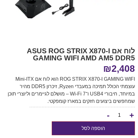
לוח אם ASUS ROG STRIX X870-I
GAMING WIFI AMD AM5 DDR5
₪
2,408
ROG STRIX X870-I GAMING WIFI הוא לוח אם Mini-ITX
עוצמתי הכולל תמיכה במעבדי Ryzen, זיכרון DDR5 מהיר
במיוחד, חיבורי USB4 ו־Wi-Fi 7 – מושלם לגיימרים וליוצרי תוכן
שמחפשים ביצועים חזקים במארז קומפקטי.
-
+
הוספה לסל