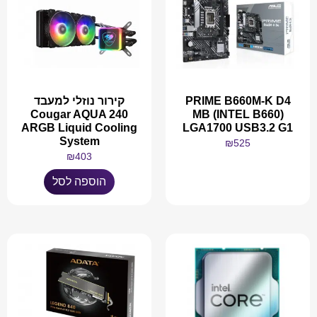
PRIME B660M-K D4
קירור נוזלי למעבד
Cougar AQUA 240
MB (INTEL B660)
ARGB Liquid Cooling
LGA1700 USB3.2 G1
System
₪
525
₪
403
מידע נוסף
הוספה לסל