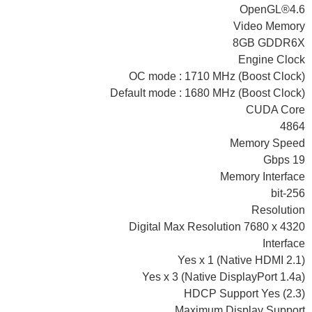
OpenGL®4.6
Video Memory
8GB GDDR6X
Engine Clock
OC mode : 1710 MHz (Boost Clock)
Default mode : 1680 MHz (Boost Clock)
CUDA Core
4864
Memory Speed
19 Gbps
Memory Interface
256-bit
Resolution
Digital Max Resolution 7680 x 4320
Interface
Yes x 1 (Native HDMI 2.1)
Yes x 3 (Native DisplayPort 1.4a)
HDCP Support Yes (2.3)
Maximum Display Support