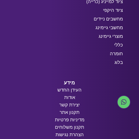
ציוד למייניג (כרייה)
ציוד היקפי
מחשבים ניידים
מחשבי גיימינג
מוצרי גיימינג
כללי
חומרה
בלוג
מידע
העידן החדש
אודות
יצירת קשר
תקנון אתר
מדיניות פרטיות
תקנון משלוחים
הצהרת נגישות