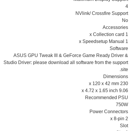
4
NVlink/ Crossfire Support
No
Accessories
1 x Collection card
1 x Speedsetup Manual
Software
ASUS GPU Tweak III & GeForce Game Ready Driver &
Studio Driver: please download all software from the support
site.
Dimensions
230 x 120 x 42 mm
9.06 x 4.72 x 1.65 inch
Recommended PSU
750W
Power Connectors
2 x 8-pin
Slot