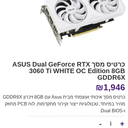
כרטיס מסך ASUS Dual GeForce RTX
3060 Ti WHITE OC Edition 8GB
GDDR6X
₪
1,946
כרטיס מסך איכותי ועוצמתי מבית Asus עם 8GB זיכרון GDDR6X
מהיר במיוחד, טכנולוגיות ייצור וקירור מתקדמות, לוח PCB מחוזק
ו-Dual BIOS.
-
+