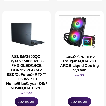
קירור נוזלי למעבד
ASUS/M3500QC-
Ryzen7 5800H/15.6
Cougar AQUA 280
FHD OLED/16GB
ARGB Liquid Cooling
DDR4/512GB M.2
System
SSD/GeForce® RTX™
₪
433
3050/Win10
Home/Blue/1 year OS/ \
M3500QC-L1079T
₪
4,948
הוספה לסל
הוספה לסל