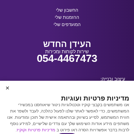
החשבון שלי
ההזמנות שלי
המועדפים שלי
העידן החדש
שירות לקוחות ומכירות
054-4467473
עיצוב ובנייה:
מדיניות פרטיות ועוגיות
אנו משתמשים בקבצי קוקיז וטכנולוגיות ניטור שיאוחסנו במכשירי
קידום אתרים באמצעות
המשתמשים, כדי לאפשר לאתר שלנו לפעול כהלכה, לעבד ולשפר את
Y.Y. Digital
חווית המשתמש, לסייע בשיווק ובהתאמה אישית של תוכן ומודעות. אנו
משתפים מידע אודות השימוש שלך עם צדדים שלישיים, למידע נוסף
לרבות בדבר אפשרויות הסרה ראו פירוט ב
מדיניות פרטיות וקוקיז
.