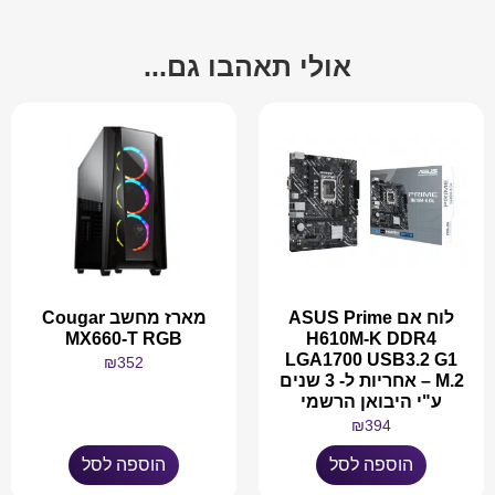
אולי תאהבו גם...
לוח אם ASUS Prime
מארז מחשב Cougar
MX660-T RGB
H610M-K DDR4
LGA1700 USB3.2 G1
₪
352
M.2 – אחריות ל- 3 שנים
ע"י היבואן הרשמי
₪
394
הוספה לסל
הוספה לסל