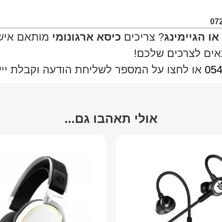
ו הגיימינג
? צריכים
כיסא ארגונומי
מותאם אישי
אים לצרכים שלכם!
054
או לחצו על המספר לשליחת הודעה וקבלת ייעוץ
אולי תאהבו גם...