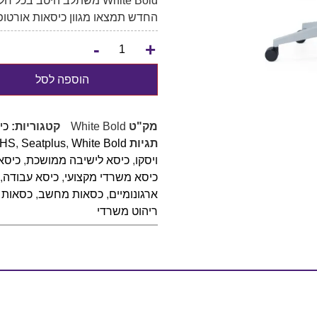
החדש תמצאו מגוון כיסאות אורטופ
-
+
הוספה לסל
מק"ט
White Bold
קטגוריות:
כי
תגיות
White Bold
,
Seatplus
,
-HS
ויסקו
,
כיסא לישיבה ממושכת
,
כיסא
כיסא משרדי מקצועי
,
כיסא עבודה
,
ארגונומיים
,
כסאות מחשב
,
כסאות 
ריהוט משרדי