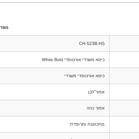
מפר
CH-523B-HS
כיסא משרדי אורטופדי White Bold
כיסא אורטופדי משרדי
אפור־לבן
אפור כהה
מתכווננת ומרופדת