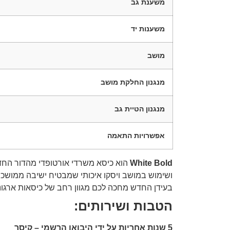
משענת גב
משענות יד
מושב
מנגנון החלקת מושב
מנגנון הטיית גב
אפשרויות התאמה
White Bold
הוא כיסא משרדי אורטופדי מהדור החדש
ושימוש במושב ויסקו איכותי שמבטיח ישיבה ממושכת
בעידן החדש מחכה לכם מגוון רחב של כיסאות ארג
הטבות ושירותים:
5 שנות אחריות על ידי היבואן הרשמי – קיסר