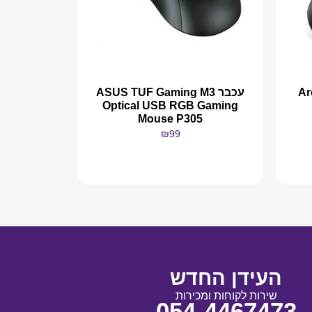
Arct +
עכבר ASUS TUF Gaming M3
Optical USB RGB Gaming
Mouse P305
₪
99
מידע נוסף
העידן החדש
שירות לקוחות ומכירות
054-4467473