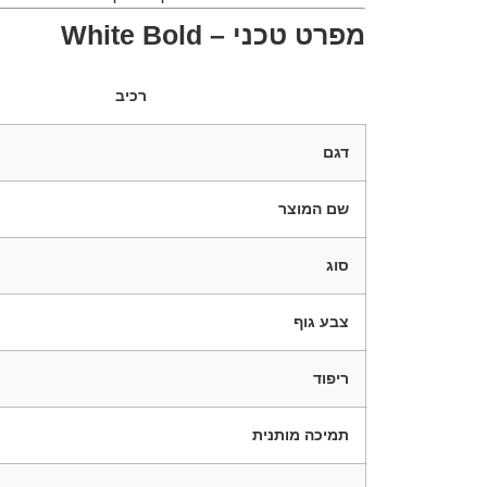
מפרט טכני – White Bold
רכיב
דגם
שם המוצר
סוג
צבע גוף
ריפוד
תמיכה מותנית