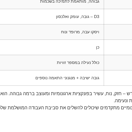
גבוהה, מותאמת לתמיכה בשכמות
D3 – גובה, עומק ואלכסון
ויסקו עבה, מרופד ונוח
כן
כולל נעילה במספר זוויות
גובה ישיבה + מנגנוני התאמה נוספים
 – חזק, נוח, עשיר בפונקציות ארגונומיות ומעוצב ברמה גבוהה. הו
 ונעימה.
ונומיים מתקדמים שיכולים להשלים את סביבת העבודה המושלמת שלכ